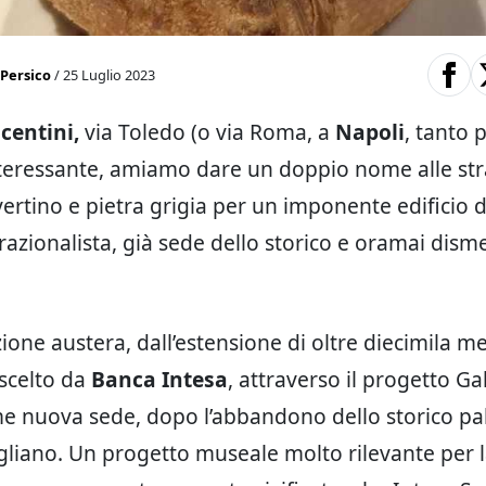
 Persico
/ 25 Luglio 2023
centini,
via Toledo (o via Roma, a
Napoli
, tanto 
nteressante, amiamo dare un doppio nome alle str
vertino e pietra grigia per un imponente edificio d
 razionalista, già sede dello storico e oramai dis
ione austera, dall’estensione di oltre diecimila me
 scelto da
Banca Intesa
, attraverso il progetto Gal
ome nuova sede, dopo l’abbandono dello storico pa
igliano. Un progetto museale molto rilevante per la