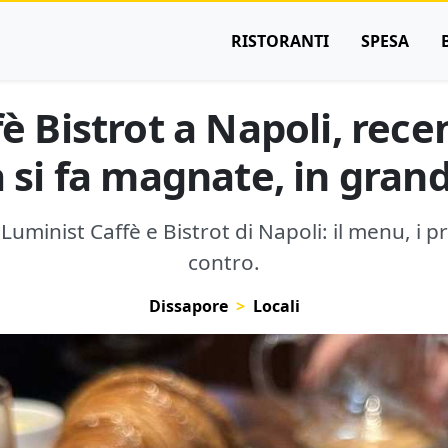
RISTORANTI
SPESA
è Bistrot a Napoli, rec
 si fa magnate, in grand
uminist Caffè e Bistrot di Napoli: il menu, i prez
contro.
Dissapore
Locali