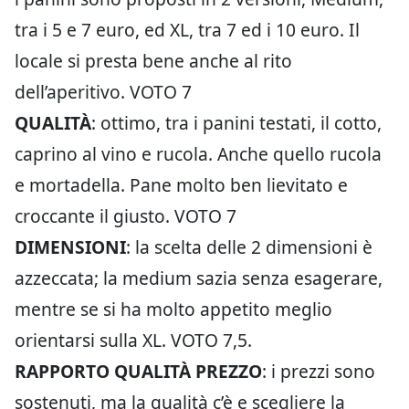
tra i 5 e 7 euro, ed XL, tra 7 ed i 10 euro. Il
locale si presta bene anche al rito
dell’aperitivo. VOTO 7
QUALITÀ
: ottimo, tra i panini testati, il cotto,
caprino al vino e rucola. Anche quello rucola
e mortadella. Pane molto ben lievitato e
croccante il giusto. VOTO 7
DIMENSIONI
: la scelta delle 2 dimensioni è
azzeccata; la medium sazia senza esagerare,
mentre se si ha molto appetito meglio
orientarsi sulla XL. VOTO 7,5.
RAPPORTO QUALITÀ PREZZO
: i prezzi sono
sostenuti, ma la qualità c’è e scegliere la