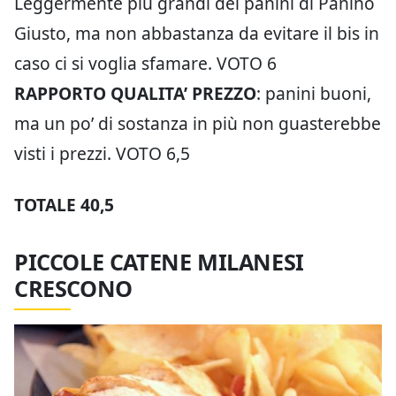
Leggermente più grandi dei panini di Panino
Giusto, ma non abbastanza da evitare il bis in
caso ci si voglia sfamare. VOTO 6
RAPPORTO QUALITA’ PREZZO
: panini buoni,
ma un po’ di sostanza in più non guasterebbe
visti i prezzi. VOTO 6,5
TOTALE 40,5
PICCOLE CATENE MILANESI
CRESCONO