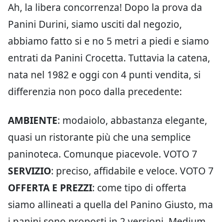
Ah, la libera concorrenza! Dopo la prova da
Panini Durini, siamo usciti dal negozio,
abbiamo fatto si e no 5 metri a piedi e siamo
entrati da Panini Crocetta. Tuttavia la catena,
nata nel 1982 e oggi con 4 punti vendita, si
differenzia non poco dalla precedente:
AMBIENTE
: modaiolo, abbastanza elegante,
quasi un ristorante più che una semplice
paninoteca. Comunque piacevole. VOTO 7
SERVIZIO
: preciso, affidabile e veloce. VOTO 7
OFFERTA E PREZZI
: come tipo di offerta
siamo allineati a quella del Panino Giusto, ma
i panini sono proposti in 2 versioni, Medium,