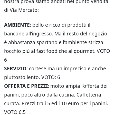
nostra prova siamo andati nel punto vendita
di Via Mercato:
AMBIENTE
: bello e ricco di prodotti il
bancone all’ingresso. Ma il resto del negozio
è abbastanza spartano e l’ambiente strizza
l’occhio più al fast food che al gourmet. VOTO
6
SERVIZIO
: cortese ma un impreciso e anche
piuttosto lento. VOTO: 6
OFFERTA E PREZZI
: molto ampia l’offerta dei
panini, poco altro dalla cucina. Caffetteria
curata. Prezzi tra i 5 ed i 10 euro per i panini.
VOTO 6,5