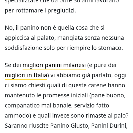
specializzate che da oltre 30 anni lavorano
per rottamare i pregiudizi.
No, il panino non è quella cosa che si
appiccica al palato, mangiata senza nessuna
soddisfazione solo per riempire lo stomaco.
Se dei
migliori panini milanesi
(e pure dei
migliori in Italia
) vi abbiamo già parlato, oggi
ci siamo chiesti quali di queste catene hanno
mantenuto le promesse iniziali (pane buono,
companatico mai banale, servizio fatto
ammodo) e quali invece sono rimaste al palo?
Saranno riuscite Panino Giusto, Panini Durini,