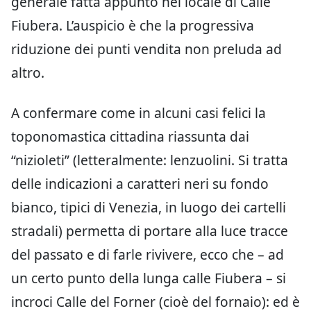
generale fatta appunto nel locale di Calle
Fiubera. L’auspicio è che la progressiva
riduzione dei punti vendita non preluda ad
altro.
A confermare come in alcuni casi felici la
toponomastica cittadina riassunta dai
“nizioleti” (letteralmente: lenzuolini. Si tratta
delle indicazioni a caratteri neri su fondo
bianco, tipici di Venezia, in luogo dei cartelli
stradali) permetta di portare alla luce tracce
del passato e di farle rivivere, ecco che – ad
un certo punto della lunga calle Fiubera – si
incroci Calle del Forner (cioè del fornaio): ed è