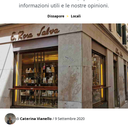
informazioni utili e le nostre opinioni.
Dissapore
Locali
di
Caterina Vianello
/ 9 Settembre 2020