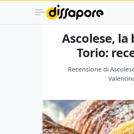
Ascolese, la 
Torio: rec
Recensione di Ascolese 
Valentino