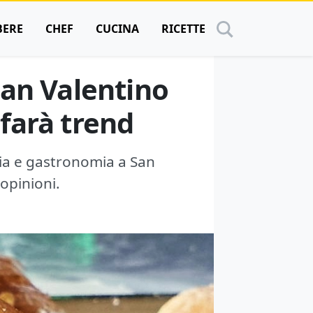
BERE
CHEF
CUCINA
RICETTE
 San Valentino
 farà trend
eria e gastronomia a San
 opinioni.