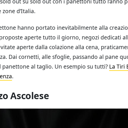
old out su sold out con i panettoni tutto l’anno 
 zone d’Italia.
ettone hanno portato inevitabilmente alla creazio
proposte aperte tutto il giorno, negozi dedicati al
evitate aperte dalla colazione alla cena, praticam
za. Dai cornetti, alle sfoglie, passando al pane qu
al panettone al taglio. Un esempio su tutti?
La Tiri
tenza
.
zo Ascolese