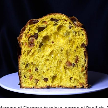
leremo di Fiorenzo Ascolese, patron di Panificio 