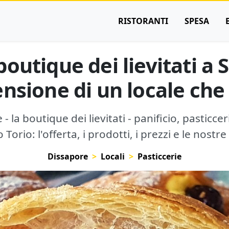
RISTORANTI
SPESA
boutique dei lievitati a
ensione di un locale che
- la boutique dei lievitati - panificio, pasticc
 Torio: l'offerta, i prodotti, i prezzi e le nostre
Dissapore
Locali
Pasticcerie