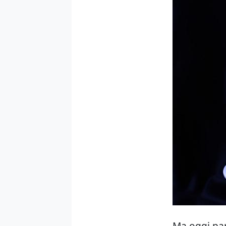
Ma oggi par