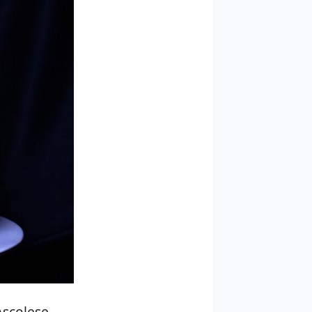
Ascolese,