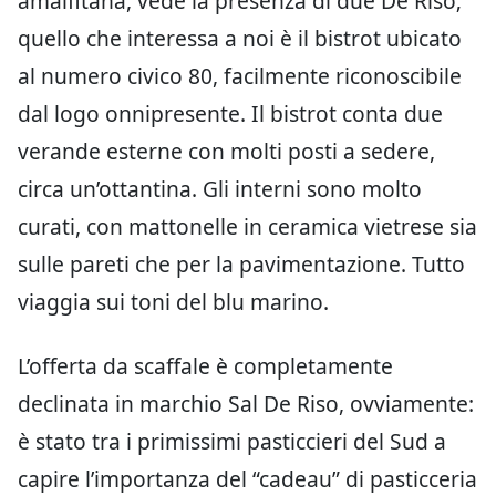
amalfitana, vede la presenza di due De Riso;
quello che interessa a noi è il bistrot ubicato
al numero civico 80, facilmente riconoscibile
dal logo onnipresente. Il bistrot conta due
verande esterne con molti posti a sedere,
circa un’ottantina. Gli interni sono molto
curati, con mattonelle in ceramica vietrese sia
sulle pareti che per la pavimentazione. Tutto
viaggia sui toni del blu marino.
L’offerta da scaffale è completamente
declinata in marchio Sal De Riso, ovviamente:
è stato tra i primissimi pasticcieri del Sud a
capire l’importanza del “cadeau” di pasticceria