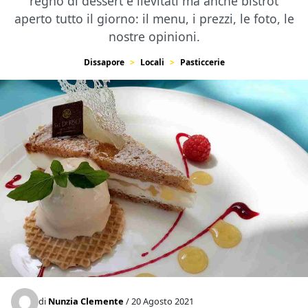
regno di dessert e lievitati ma anche bistrot
aperto tutto il giorno: il menu, i prezzi, le foto, le
nostre opinioni.
Dissapore
Locali
Pasticcerie
di
Nunzia Clemente
/ 20 Agosto 2021