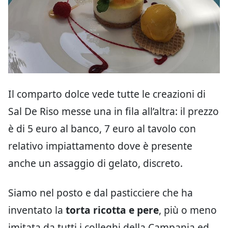
Il comparto dolce vede tutte le creazioni di
Sal De Riso messe una in fila all’altra: il prezzo
è di 5 euro al banco, 7 euro al tavolo con
relativo impiattamento dove è presente
anche un assaggio di gelato, discreto.
Siamo nel posto e dal pasticciere che ha
inventato la
torta ricotta e pere
, più o meno
imitata da tutti i colleghi della Campania ed