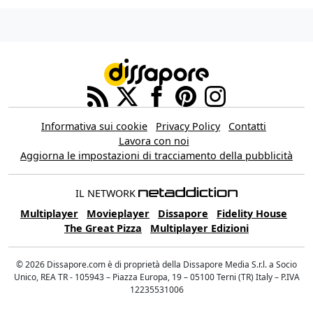
Informativa sui cookie
Privacy Policy
Contatti
Lavora con noi
Aggiorna le impostazioni di tracciamento della pubblicità
IL NETWORK
Multiplayer
Movieplayer
Dissapore
Fidelity House
The Great Pizza
Multiplayer Edizioni
© 2026 Dissapore.com è di proprietà della Dissapore Media S.r.l. a Socio
Unico, REA TR - 105943 – Piazza Europa, 19 – 05100 Terni (TR) Italy – P.IVA
12235531006