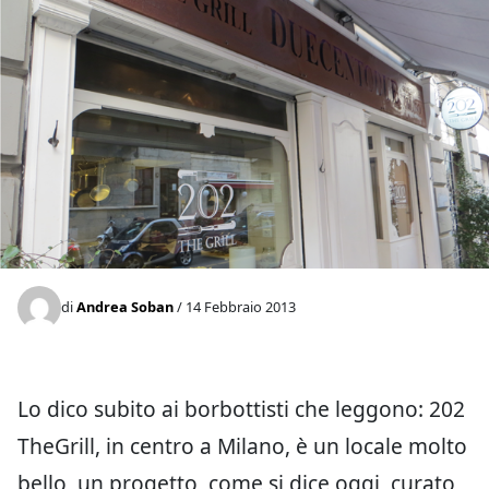
di
Andrea Soban
/ 14 Febbraio 2013
Lo dico subito ai borbottisti che leggono: 202
TheGrill, in centro a Milano, è un locale molto
bello, un progetto, come si dice oggi, curato