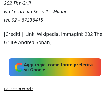
202 The Grill
via Cesare da Sesto 1 – Milano
tel. 02 – 87236415
[Crediti | Link: Wikipedia, immagini: 202 The
Grill e Andrea Soban]
Aggiungici come fonte preferita
su Google
Hai notato errori?