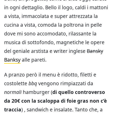
in ogni dettaglio. Bello il logo, caldi i mattoni
a vista, immacolata e super attrezzata la
cucina a vista, comoda la poltrona in pelle
dove mi sono accomodato, rilassante la
musica di sottofondo, magnetiche le opere
del geniale arstista e writer inglese
Bansky
Banksy
alle pareti.
A pranzo però il menu è ridotto, filetti e
costolette
bbq
vengono rimpiazzati da
normali
hamburger (
di quello controverso
da 20€ con la scaloppa di foie gras non c’è
traccia
) , sandwich e insalate. Tanto che, a