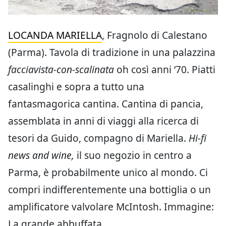
LOCANDA MARIELLA
, Fragnolo di Calestano
(Parma). Tavola di tradizione in una palazzina
facciavista-con-scalinata
oh così anni ‘70. Piatti
casalinghi e sopra a tutto una
fantasmagorica cantina. Cantina di pancia,
assemblata in anni di viaggi alla ricerca di
tesori da Guido, compagno di Mariella.
Hi-fi
news and wine,
il suo negozio in centro a
Parma, è probabilmente unico al mondo. Ci
compri indifferentemente una bottiglia o un
amplificatore valvolare McIntosh. Immagine:
La grande abbuffata.