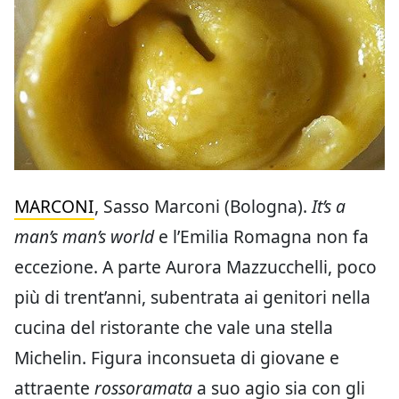
MARCONI
, Sasso Marconi (Bologna).
It’s a
man’s man’s world
e l’Emilia Romagna non fa
eccezione. A parte Aurora Mazzucchelli, poco
più di trent’anni, subentrata ai genitori nella
cucina del ristorante che vale una stella
Michelin. Figura inconsueta di giovane e
attraente
rossoramata
a suo agio sia con gli