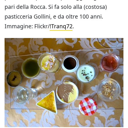
pari della Rocca. Si fa solo alla (costosa)
pasticceria Gollini, e da oltre 100 anni.
Immagine: Flickr/
!Tranq72
.