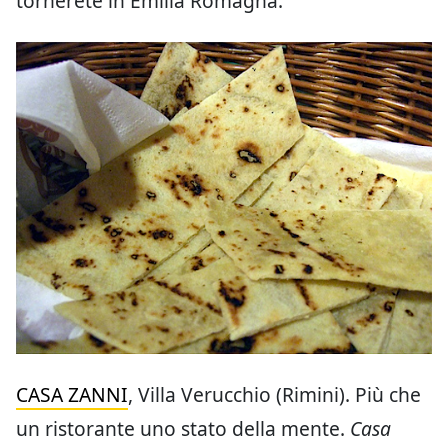
tornerete in Emilia Romagna.
CASA ZANNI
, Villa Verucchio (Rimini).
Più che
un ristorante uno stato della mente.
Casa