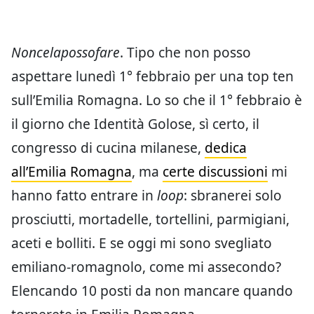
Noncelapossofare
. Tipo che non posso
aspettare lunedì 1° febbraio per una top ten
sull’Emilia Romagna. Lo so che il 1° febbraio è
il giorno che Identità Golose, sì certo, il
congresso di cucina milanese,
dedica
all’Emilia Romagna
, ma
certe discussioni
mi
hanno fatto entrare in
loop
: sbranerei solo
prosciutti, mortadelle, tortellini, parmigiani,
aceti e bolliti. E se oggi mi sono svegliato
emiliano-romagnolo, come mi assecondo?
Elencando 10 posti da non mancare quando