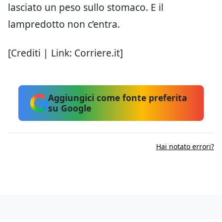
lasciato un peso sullo stomaco. E il
lampredotto non c’entra.
[Crediti | Link: Corriere.it]
Aggiungici come fonte preferita
su Google
Hai notato errori?