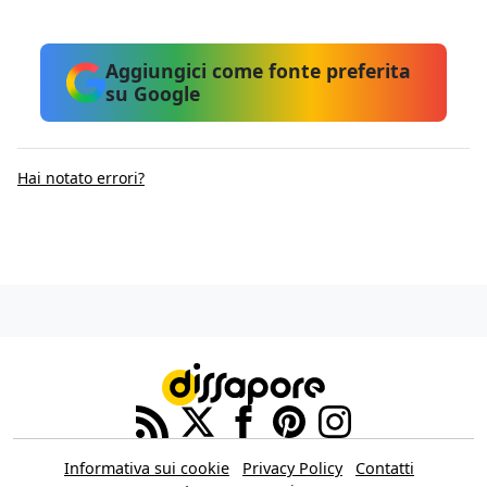
Aggiungici come fonte preferita
su Google
Hai notato errori?
Informativa sui cookie
Privacy Policy
Contatti