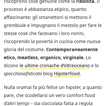
riscoprono cose genuine come la
ribollita
. Il
processo è abbastanza atipico, quanto
affascinante: gli smanettoni si mettono il
grembiule e impugnano il mestolo per fare le
stesse cose che facevano i loro nonni,
riscoprendo la povertà in cucina come nuova
gloria del costume.
Contemporaneamente
etico, meatless, organico, virginale
. Lo
dicono
le ultime cronache d’oltreoceano
e lo
spocchiosofisticato
blog
Hipsterfood
.
Nulla oramai fa più felice un hipster, a quanto
pare, che scodellarsi un vero comfort food
d’altri tempi – sia cioccolata fatta a regola