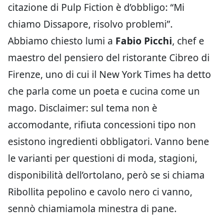
citazione di Pulp Fiction è d’obbligo: “Mi
chiamo Dissapore, risolvo problemi”.
Abbiamo chiesto lumi a
Fabio Picchi
, chef e
maestro del pensiero del ristorante Cibreo di
Firenze, uno di cui il New York Times ha detto
che parla come un poeta e cucina come un
mago. Disclaimer: sul tema non è
accomodante, rifiuta concessioni tipo non
esistono ingredienti obbligatori. Vanno bene
le varianti per questioni di moda, stagioni,
disponibilità dell’ortolano, però se si chiama
Ribollita pepolino e cavolo nero ci vanno,
sennò chiamiamola minestra di pane.