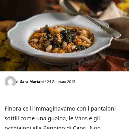
di
Sara Mariani
/ 24 Gennaio 2013
Finora ce li immaginavamo con i pantaloni
sottili come una guaina, le Vans e gli
occhialoni alla Peppino di Capri. Non