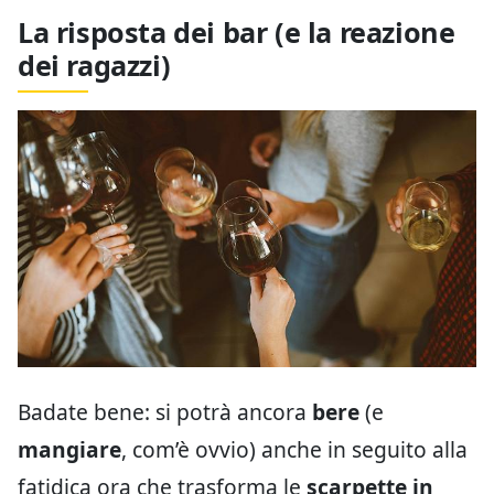
La risposta dei bar (e la reazione
dei ragazzi)
Badate bene: si potrà ancora
bere
(e
mangiare
, com’è ovvio) anche in seguito alla
fatidica ora che trasforma le
scarpette in