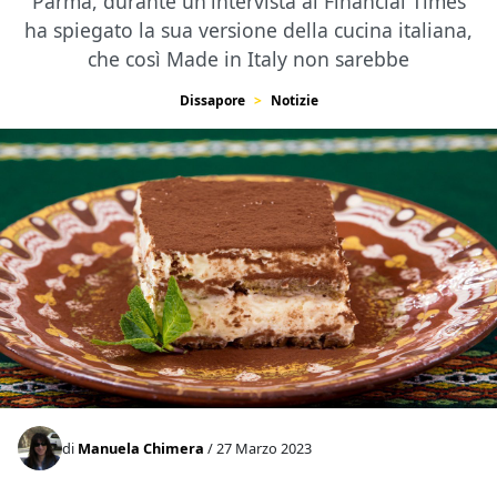
Parma, durante un'intervista al Financial Times
ha spiegato la sua versione della cucina italiana,
che così Made in Italy non sarebbe
Dissapore
Notizie
di
Manuela Chimera
/ 27 Marzo 2023