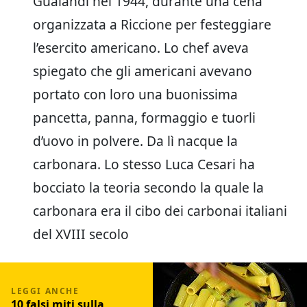
Gualandi nel 1944, durante una cena
organizzata a Riccione per festeggiare
l’esercito americano. Lo chef aveva
spiegato che gli americani avevano
portato con loro una buonissima
pancetta, panna, formaggio e tuorli
d’uovo in polvere. Da lì nacque la
carbonara. Lo stesso Luca Cesari ha
bocciato la teoria secondo la quale la
carbonara era il cibo dei carbonai italiani
del XVIII secolo
10 falsi miti sulla