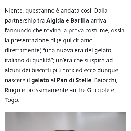
Niente, quest’anno è andata così. Dalla
partnership tra
Algida
e
Barilla
arriva
l’annuncio che rovina la prova costume, ossia
la presentazione di (e qui citiamo
direttamente) “una nuova era del gelato
italiano di qualità”; un’era che si ispira ad
alcuni dei biscotti più noti: ed ecco dunque
nascere il
gelato
al
Pan di Stelle
, Baiocchi,
Ringo e prossimamente anche Gocciole e
Togo.