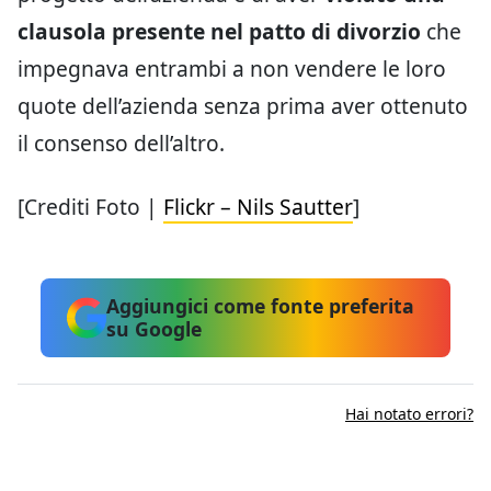
clausola presente nel patto di divorzio
che
impegnava entrambi a non vendere le loro
quote dell’azienda senza prima aver ottenuto
il consenso dell’altro.
[Crediti Foto |
Flickr – Nils Sautter
]
Aggiungici come fonte preferita
su Google
Hai notato errori?