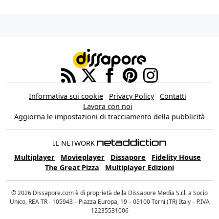
Informativa sui cookie
Privacy Policy
Contatti
Lavora con noi
Aggiorna le impostazioni di tracciamento della pubblicità
IL NETWORK
Multiplayer
Movieplayer
Dissapore
Fidelity House
The Great Pizza
Multiplayer Edizioni
© 2026 Dissapore.com è di proprietà della Dissapore Media S.r.l. a Socio
Unico, REA TR - 105943 – Piazza Europa, 19 – 05100 Terni (TR) Italy – P.IVA
12235531006