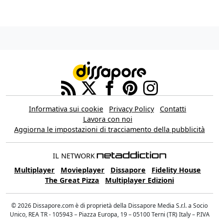
Informativa sui cookie
Privacy Policy
Contatti
Lavora con noi
Aggiorna le impostazioni di tracciamento della pubblicità
IL NETWORK
Multiplayer
Movieplayer
Dissapore
Fidelity House
The Great Pizza
Multiplayer Edizioni
© 2026 Dissapore.com è di proprietà della Dissapore Media S.r.l. a Socio
Unico, REA TR - 105943 – Piazza Europa, 19 – 05100 Terni (TR) Italy – P.IVA