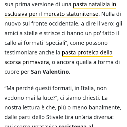
sua prima versione di una
pasta natalizia in
esclusiva per il mercato statunitense
. Nulla di
nuovo sul fronte occidentale, a dire il vero: gli
amici a stelle e strisce ci hanno un po’ fatto il
callo ai formati “speciali”, come possono
testimoniare anche la
pasta proteica della
scorsa primavera
, o ancora quella a forma di
cuore per
San Valentino.
“Ma perché questi formati, in Italia, non
vedono mai la luce?”, ci siamo chiesti. La
nostra lettura è che, più o meno banalmente,
dalle parti dello Stivale tira un’aria diversa:
qui scorre un’atavica
resistenza al