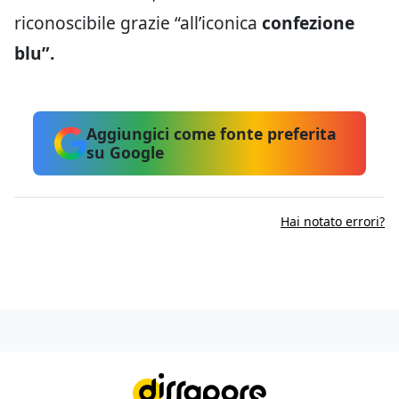
riconoscibile grazie “all’iconica
confezione
blu”.
Aggiungici come fonte preferita
su Google
Hai notato errori?