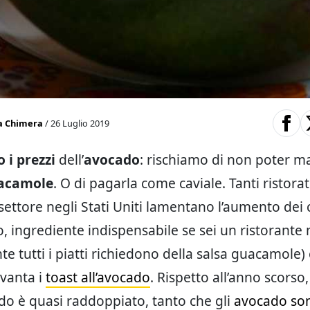
a Chimera
/ 26 Luglio 2019
i prezzi
dell’
avocado
: rischiamo di non poter m
uacamole
. O di pagarla come caviale. Tanti ristorat
settore negli Stati Uniti lamentano l’aumento dei 
o, ingrediente indispensabile se sei un ristorante
e tutti i piatti richiedono della salsa guacamole)
 vanta i
toast all’avocado
. Rispetto all’anno scorso,
do è quasi raddoppiato, tanto che gli
avocado sono