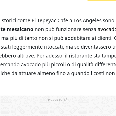
 storici come El Tepeyac Cafe a Los Angeles sono in
nte messicano
non può funzionare senza
avocad
ma più di tanto non si può addebitare ai clienti. C
stati leggermente ritoccati, ma se diventassero tr
rebbero altrove. Per adesso, il ristorante sta tam
ercando avocado più piccoli o di qualità different
che da attuare almeno fino a quando i costi no