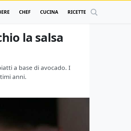
BERE
CHEF
CUCINA
RICETTE
hio la salsa
iatti a base di avocado. I
timi anni.