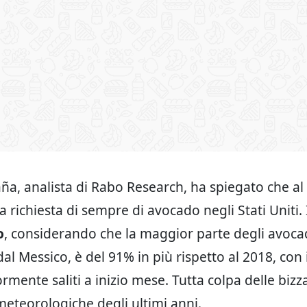
a, analista di Rabo Research, ha spiegato che 
lta richiesta di sempre di avocado negli Stati Uniti.
o
, considerando che la maggior parte degli avoca
al Messico, è del 91% in più rispetto al 2018, con 
rmente saliti a inizio mese. Tutta colpa delle bizz
meteorologiche degli ultimi anni.