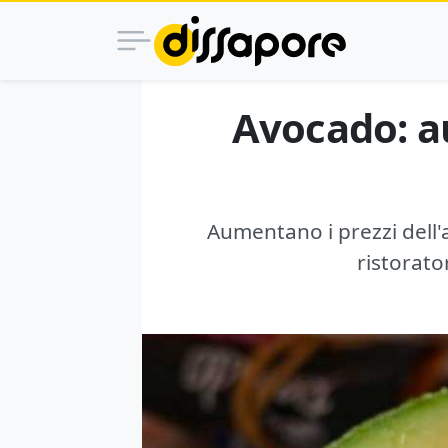
Avocado: au
Aumentano i prezzi dell'a
ristorato