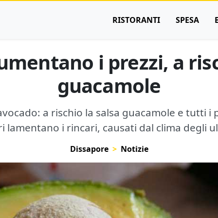
RISTORANTI
SPESA
mentano i prezzi, a risc
guacamole
vocado: a rischio la salsa guacamole e tutti i p
ri lamentano i rincari, causati dal clima degli ul
Dissapore
Notizie