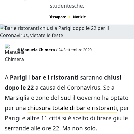
studentesche.
Dissapore
Notizie
di
Manuela Chimera
/ 24 Settembre 2020
A
Parigi
i
bar e i ristoranti
saranno
chiusi
dopo le 22
a causa del Coronavirus. Se a
Marsiglia e zone del Sud il Governo ha optato
per una
chiusura totale di bar e ristoranti
, per
Parigi e altre 11 città si è scelto di tirare giù le
serrande alle ore 22. Ma non solo.