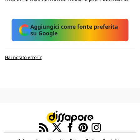
Aggiungici come fonte preferita
su Google
Hai notato errori?