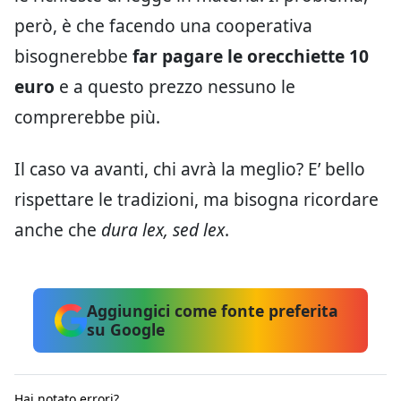
però, è che facendo una cooperativa
bisognerebbe
far pagare le orecchiette 10
euro
e a questo prezzo nessuno le
comprerebbe più.
Il caso va avanti, chi avrà la meglio? E’ bello
rispettare le tradizioni, ma bisogna ricordare
anche che
dura lex, sed lex
.
Aggiungici come fonte preferita
su Google
Hai notato errori?