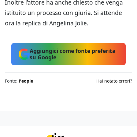
Inoltre l’attore ha anche chiesto che venga
istituito un processo con giuria. Si attende
ora la replica di Angelina Jolie.
Aggiungici come fonte preferita
su Google
Fonte:
People
Hai notato errori?