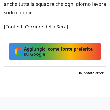
anche tutta la squadra che ogni giorno lavora
sodo con me”.
[Fonte: Il Corriere della Sera]
Aggiungici come fonte preferita
su Google
Hai notato errori?