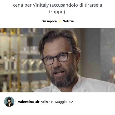
cena per Vinitaly (accusandolo di tirarsela
troppo).
Dissapore
Notizie
di
Valentina Dirindin
/ 10 Maggio 2021