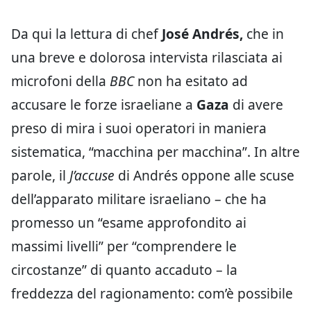
Da qui la lettura di chef
José Andrés,
che in
una breve e dolorosa intervista rilasciata ai
microfoni della
BBC
non ha esitato ad
accusare le forze israeliane a
Gaza
di avere
preso di mira i suoi operatori in maniera
sistematica, “macchina per macchina”. In altre
parole, il
J’accuse
di Andrés oppone alle scuse
dell’apparato militare israeliano – che ha
promesso un “esame approfondito ai
massimi livelli” per “comprendere le
circostanze” di quanto accaduto – la
freddezza del ragionamento: com’è possibile