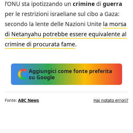
l’ONU sta ipotizzando un
crimine
di
guerra
per le restrizioni israeliane sul cibo a Gaza:
secondo la lente delle Nazioni Unite
la morsa
di Netanyahu potrebbe essere equivalente al
crimine di procurata fame
.
Aggiungici come fonte preferita
su Google
Fonte:
ABC News
Hai notato errori?