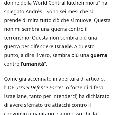
donne della World Central Kitchen morti” ha
spiegato Andrés. “Sono sei mesi che si
prende di mira tutto ciò che si muove. Questa
non mi sembra una guerra contro il
terrorismo. Questa non sembra più una
guerra per difendere
Israele.
A questo
punto, a dire il vero, sembra più una
guerra
contro l’
umanità
“.
Come già accennato in apertura di articolo,
l’IDF (
Israel Defense Forces
, o forze di difesa
israeliane, tanto per intenderci) ha dichiarato
di avere sferrato tre attacchi contro il
convoglio umanitario e ammesso che la