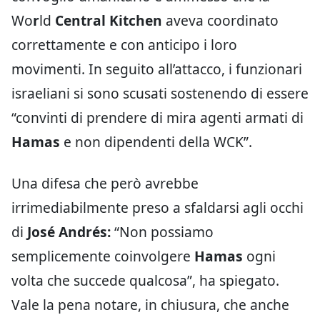
Wo
r
ld
Central Kitchen
aveva coordinato
correttamente e con anticipo i loro
movimenti. In seguito all’attacco, i funzionari
israeliani si sono scusati sostenendo di essere
“convinti di prendere di mira agenti armati di
Hamas
e non dipendenti della WCK”.
Una difesa che però avrebbe
irrimediabilmente preso a sfaldarsi agli occhi
di
José Andrés:
“Non possiamo
semplicemente coinvolgere
Hamas
ogni
volta che succede qualcosa”, ha spiegato.
Vale la pena notare, in chiusura, che anche