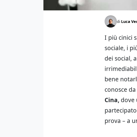
di
Luca Ve
I più cinici
sociale, i p
dei social,
irrimediabi
bene notarl
conosce da 
Cina,
dove
partecipato
prova – a 