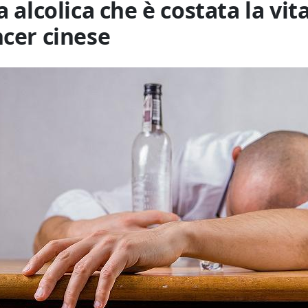
a alcolica che è costata la vit
ncer cinese