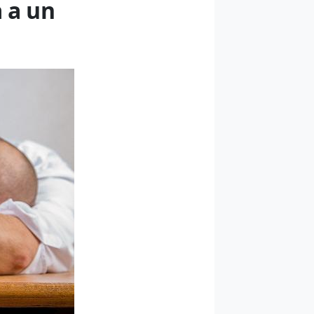
a a un