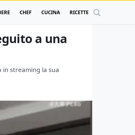
BERE
CHEF
CUCINA
RICETTE
eguito a una
 in streaming la sua