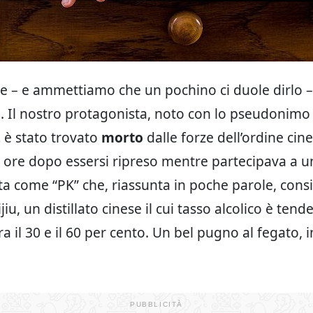
e – e ammettiamo che un pochino ci duole dirlo 
. Il nostro protagonista, noto con lo pseudonimo 
,
è stato trovato
morto
dalle forze dell’ordine cin
 ore dopo essersi ripreso mentre partecipava a 
a come “PK” che, riassunta in poche parole, consi
jiu, un distillato cinese il cui tasso alcolico è ten
 il 30 e il 60 per cento. Un bel pugno al fegato, i