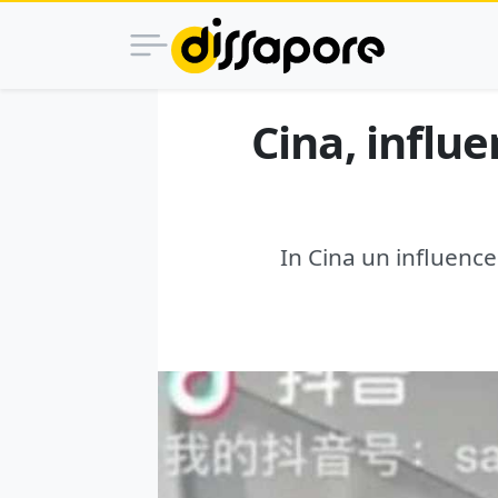
Cina, influ
In Cina un influenc