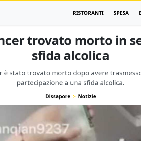
RISTORANTI
SPESA
encer trovato morto in s
sfida alcolica
er è stato trovato morto dopo avere trasmesso
partecipazione a una sfida alcolica.
Dissapore
Notizie