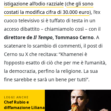
istigazione all’odio razziale
(
che gli sono
costati la modifica cifra di 30.000 euro
), l’ex
cuoco televisivo si è tuffato di testa in un
acceso dibattito – chiamiamolo così – con il
direttore de
Il Tempo
, Tommaso Cerno
. A
scatenare lo scambio di commenti, il post di
Cerno su X che recitava: “Khamenei è
l’opposto esatto di ciò che per me è l’umanità,
la democrazia, perfino la religione. La sua
fine sarebbe e sarà un bene per tutti”.
Chef Rubio e
diffamazione Liliana