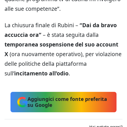
alle sue competenze”.
La chiusura finale di Rubini –
“Dai da bravo
accuccia ora”
– è stata seguita dalla
temporanea sospensione del suo account
X
(ora nuovamente operativo), per violazione
delle politiche della piattaforma
sull’
incitamento all’odio
.
Aggiungici come fonte preferita
su Google
Hai notato errori?