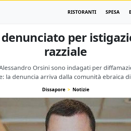
RISTORANTI
SPESA
denunciato per istigazi
razziale
 Alessandro Orsini sono indagati per diffamazi
le: la denuncia arriva dalla comunità ebraica d
Dissapore
Notizie