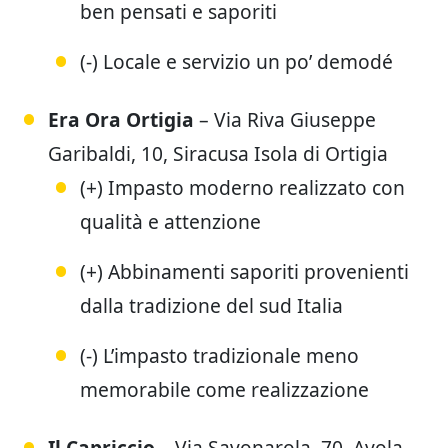
ben pensati e saporiti
(-) Locale e servizio un po’ demodé
Era Ora Ortigia
– Via Riva Giuseppe
Garibaldi, 10, Siracusa Isola di Ortigia
(+) Impasto moderno realizzato con
qualità e attenzione
(+) Abbinamenti saporiti provenienti
dalla tradizione del sud Italia
(-) L’impasto tradizionale meno
memorabile come realizzazione
Il
Capriccio
– Via Savonarola, 70, Avola,