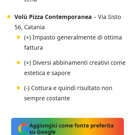
Volù Pizza Contemporanea
– Via Sisto
56, Catania
(+) Impasto generalmente di ottima
fattura
(+) Diversi abbinamenti creativi come
estetica e sapore
(-) Cottura e quindi risultato non
sempre costante
Aggiungici come fonte preferita
su Google