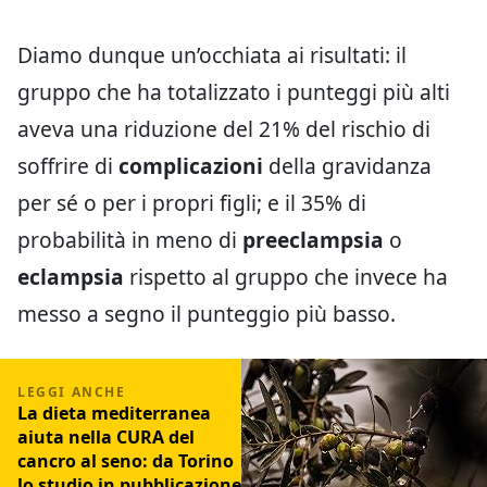
Diamo dunque un’occhiata ai risultati: il
gruppo che ha totalizzato i punteggi più alti
aveva una riduzione del 21% del rischio di
soffrire di
complicazioni
della gravidanza
per sé o per i propri figli; e il 35% di
probabilità in meno di
preeclampsia
o
eclampsia
rispetto al gruppo che invece ha
messo a segno il punteggio più basso.
La dieta mediterranea
aiuta nella CURA del
cancro al seno: da Torino
lo studio in pubblicazione