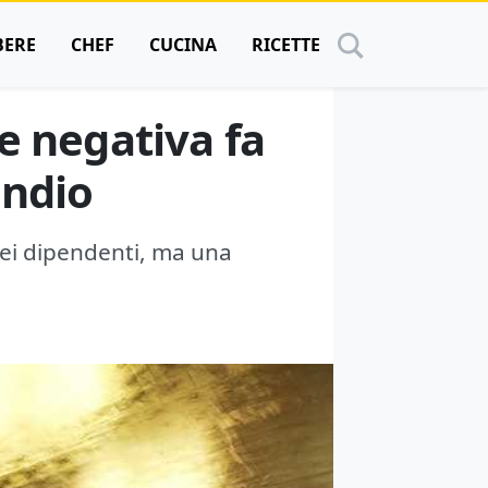
BERE
CHEF
CUCINA
RICETTE
e negativa fa
endio
dei dipendenti, ma una