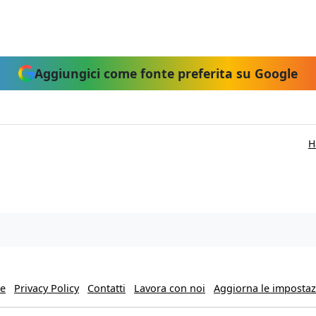
Aggiungici come fonte preferita su Google
H
ie
Privacy Policy
Contatti
Lavora con noi
Aggiorna le impostazi