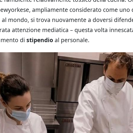
newyorkese, ampliamente considerato come uno d
ci al mondo, si trova nuovamente a doversi difend
rata attenzione mediatica – questa volta innescat
umento di
stipendio
al personale.