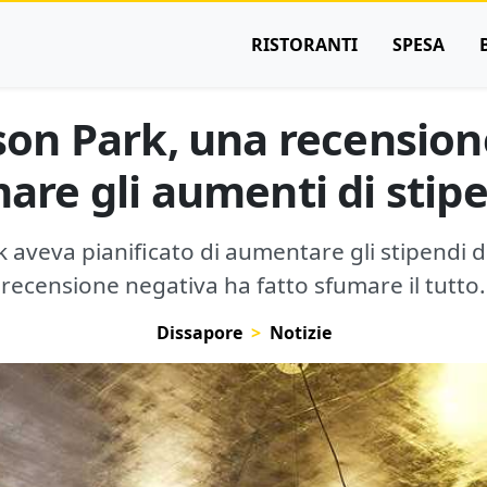
RISTORANTI
SPESA
on Park, una recension
are gli aumenti di stip
 aveva pianificato di aumentare gli stipendi 
recensione negativa ha fatto sfumare il tutto.
Dissapore
Notizie