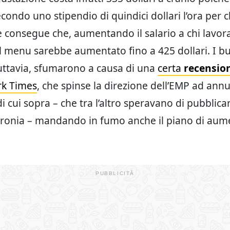
econdo uno stipendio di quindici dollari l’ora per c
e consegue che, aumentando il salario a chi lavora
el menu sarebbe aumentato fino a 425 dollari. I b
tuttavia, sfumarono a causa di una
certa
recensio
rk Times
, che spinse la direzione dell’EMP ad annu
 di cui sopra – che tra l’altro speravano di pubblica
ironia – mandando in fumo anche il piano di aum