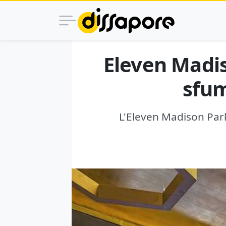
Eleven Madis
sfum
L'Eleven Madison Park