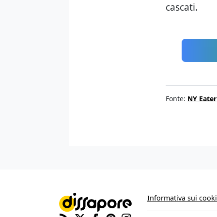
cascati.
Fonte:
NY Eater
Informativa sui cook