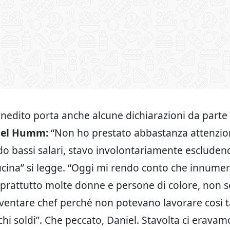
 inedito porta anche alcune dichiarazioni da parte
iel Humm:
“Non ho prestato abbastanza attenzion
o bassi salari, stavo involontariamente escludend
ucina” si legge. “Oggi mi rendo conto che innumer
prattutto molte donne e persone di colore, non 
diventare chef perché non potevano lavorare così 
chi soldi”. Che peccato, Daniel. Stavolta ci eravam