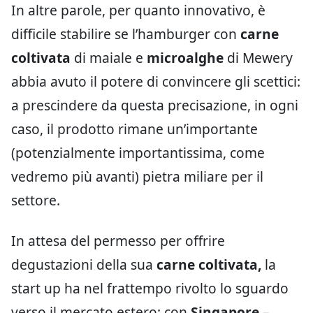
In altre parole, per quanto innovativo, è
difficile stabilire se l’hamburger con
carne
coltivata
di maiale e
microalghe
di Mewery
abbia avuto il potere di convincere gli scettici:
a prescindere da questa precisazione, in ogni
caso, il prodotto rimane un’importante
(potenzialmente importantissima, come
vedremo più avanti) pietra miliare per il
settore.
In attesa del permesso per offrire
degustazioni della sua
carne coltivata,
la
start up ha nel frattempo rivolto lo sguardo
verso il mercato estero; con
Singapore
–