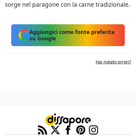
sorge nel paragone con la carne tradizionale.
Aggiungici come fonte preferita
su Google
Hai notato errori?