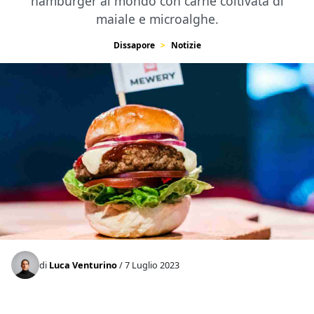
hamburger al mondo con carne coltivata di
maiale e microalghe.
Dissapore
Notizie
di
Luca Venturino
/ 7 Luglio 2023