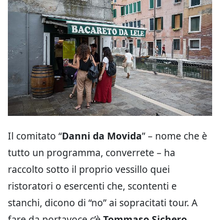
Il comitato “
Danni da Movida
” – nome che è
tutto un programma, converrete – ha
raccolto sotto il proprio vessillo quei
ristoratori o esercenti che, scontenti e
stanchi, dicono di “no” ai sopracitati tour. A
fare da portavoce c’è
Tommaso Sichero,