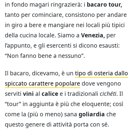
in fondo magari ringrazierà: i
bacaro tour,
tanto per cominciare, consistono per andare
in giro a bere e mangiare nei locali più tipici
della cucina locale. Siamo a
Venezia,
per
l’appunto, e gli esercenti si dicono esausti:
“Non fanno bene a nessuno”.
Il bacaro, dicevamo, è un
tipo di osteria dallo
spiccato carattere popolare
dove vengono
serviti
vini
al
calice
e i tradizionali
cichéti
. Il
“tour” in aggiunta è più che eloquente; così
come la (più o meno) sana
goliardia
che
questo genere di attività porta con sé.