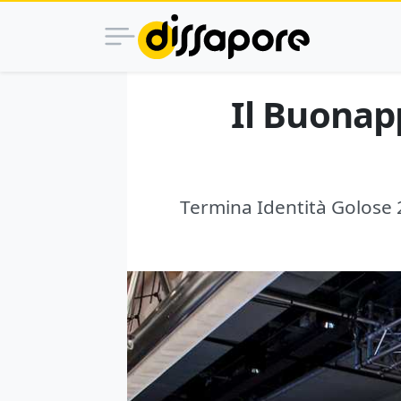
Il Buonapp
Termina Identità Golose 20