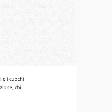
i e i cuochi
zione, chi