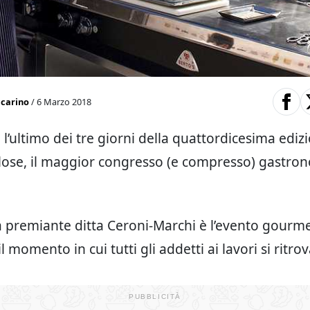
ccarino
/ 6 Marzo 2018
o l’ultimo dei tre giorni della quattordicesima ediz
lose, il maggior congresso (e compresso) gastro
a premiante ditta Ceroni-Marchi è l’evento gourm
il momento in cui tutti gli addetti ai lavori si ritro