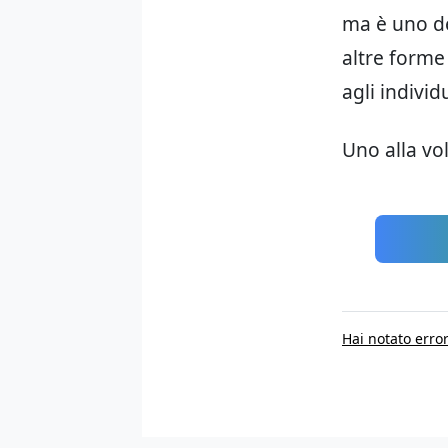
ma è uno de
altre forme
agli individu
Uno alla vol
Hai notato error