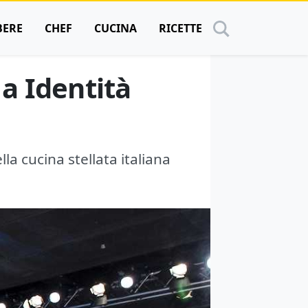
BERE
CHEF
CUCINA
RICETTE
 a Identità
la cucina stellata italiana