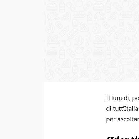
Il lunedì, p
di tutt’Ital
per ascoltar