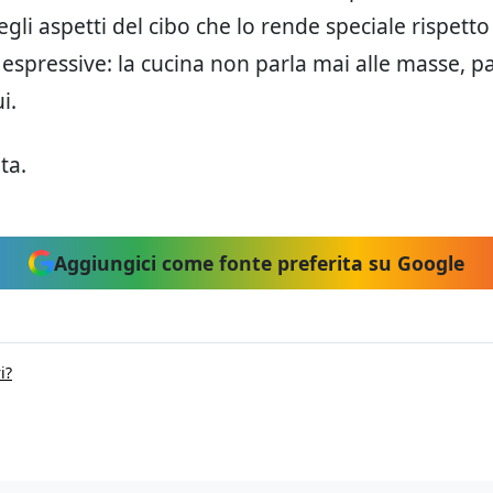
gli aspetti del cibo che lo rende speciale rispetto
 espressive: la cucina non parla mai alle masse, 
i.
ta.
Aggiungici come fonte preferita su Google
i?