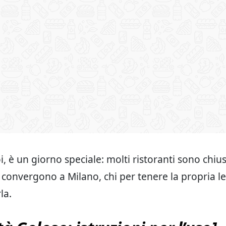
oi, è un giorno speciale: molti ristoranti sono chius
ia convergono a Milano, chi per tenere la propria le
la.