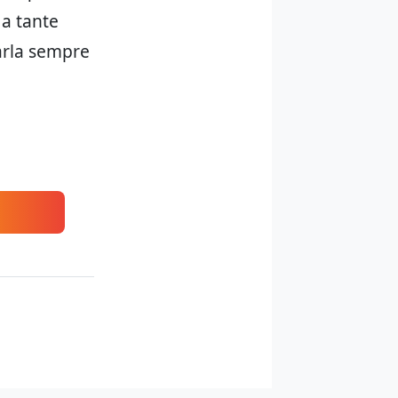
 a tante
parla sempre