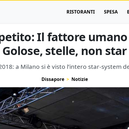
RISTORANTI
SPESA
etito: Il fattore umano
Golose, stelle, non star
18: a Milano si è visto l’intero star-system del
Dissapore
Notizie