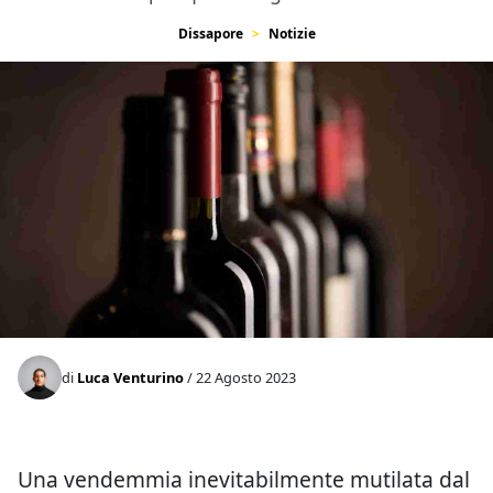
Dissapore
Notizie
di
Luca Venturino
/ 22 Agosto 2023
Una vendemmia inevitabilmente mutilata dal