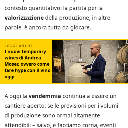
contesto quantitativo: la partita per la
valorizzazione
della produzione, in altre
parole, è ancora tutta da giocare.
I nuovi temporary
wines di Andrea
Moser, ovvero come
fare hype con il vino
oggi
A oggi la
vendemmia
continua a essere un
cantiere aperto: se le previsioni per i volumi
di produzione sono ormai altamente
attendibili – salvo, e facciamo corna, eventi