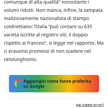
comunque di alta qualità” nonostante i
volumi ridotti. Non manca, infine, la zampata
maliziosamente nazionalista di stampo
coldirettiano: l’Italia “può contare su 635
varietà iscritte al registro viti, il doppio
rispetto ai francesi”, si legge nel rapporto. Ma
ci eravamo promessi di non scadere nel
celolunghismo.
Aggiungici come fonte preferita
su Google
Hai notato errori?