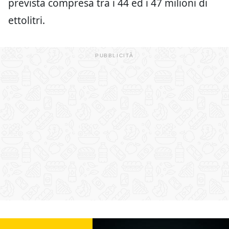
prevista compresa tra i 44 ed i 47 milioni di
ettolitri.