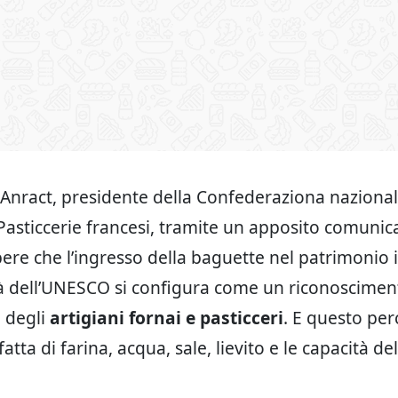
nract, presidente della Confederaziona nazional
Pasticcerie francesi, tramite un apposito comuni
pere che l’ingresso della baguette nel patrimonio
à dell’UNESCO si configura come un riconosciment
 degli
artigiani fornai e pasticceri
. E questo per
atta di farina, acqua, sale, lievito e le capacità del