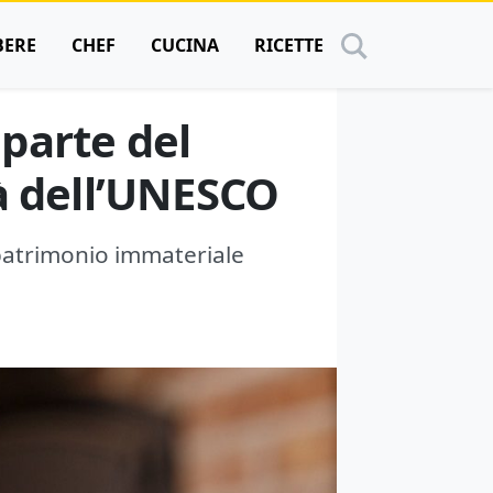
BERE
CHEF
CUCINA
RICETTE
 parte del
à dell’UNESCO
 patrimonio immateriale