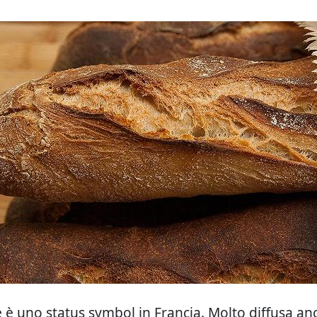
 è uno status symbol in Francia. Molto diffusa an