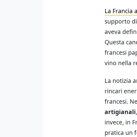
La Francia 
supporto d
aveva defin
Questa cand
francesi pap
vino nella 
La notizia a
rincari ene
francesi. Ne
artigianali
invece, in F
pratica un 