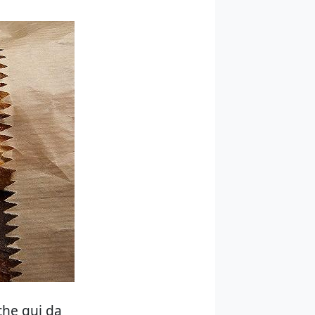
che qui da