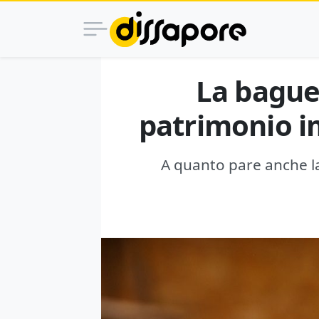
La baguet
patrimonio i
A quanto pare anche la