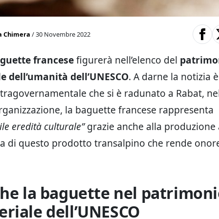
a Chimera
/ 30 Novembre 2022
guette francese
figurerà nell’elenco del
patrimo
e dell’umanità dell’UNESCO
. A darne la notizia è
tragovernamentale che si è radunato a Rabat, ne
rganizzazione, la baguette francese rappresenta
ile eredità culturale”
grazie anche alla produzione 
ura di questo prodotto transalpino che rende onore
che la baguette nel patrimon
riale dell’UNESCO