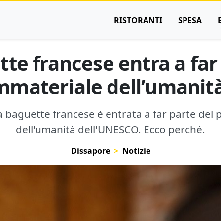
RISTORANTI
SPESA
te francese entra a far
mmateriale dell’umanit
 baguette francese è entrata a far parte del
dell'umanità dell'UNESCO. Ecco perché.
Dissapore
Notizie