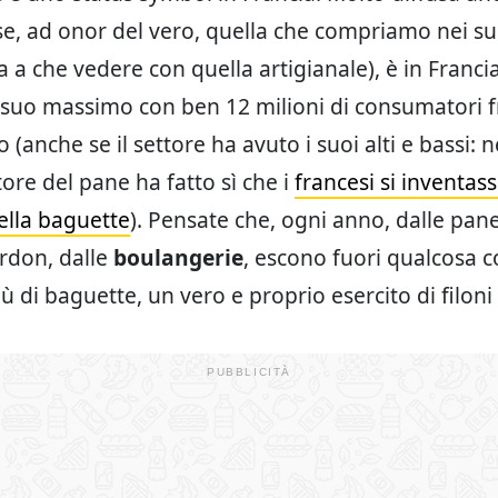
se, ad onor del vero, quella che compriamo nei s
a a che vedere con quella artigianale), è in Franci
l suo massimo con ben 12 milioni di consumatori f
(anche se il settore ha avuto i suoi alti e bassi: 
ttore del pane ha fatto sì che i
francesi si inventas
della baguette
). Pensate che, ogni anno, dalle pane
ardon, dalle
boulangerie
, escono fuori qualcosa 
iù di baguette, un vero e proprio esercito di filoni