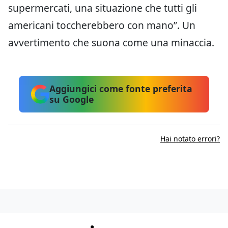
supermercati, una situazione che tutti gli
americani toccherebbero con mano”. Un
avvertimento che suona come una minaccia.
Aggiungici come fonte preferita
su Google
Hai notato errori?