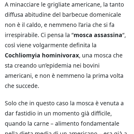
A minacciare le grigliate americane, la tanto
diffusa abitudine del barbecue domenicale
non è il caldo, e nemmeno l’aria che si fa
irrespirabile. Ci pensa la “
mosca assassina
“,
così viene volgarmente definita la
Cochliomyia hominivorax
, una mosca che
sta creando un’epidemia nei bovini
americani, e non è nemmeno la prima volta
che succede.
Solo che in questo caso la mosca è venuta a
dar fastidio in un momento già difficile,
quando la carne – alimento fondamentale
nella dieta media di un americano – era già a