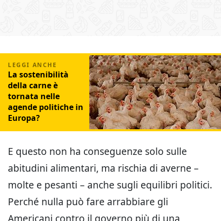
La sostenibilità
della carne è
tornata nelle
agende politiche in
Europa?
E questo non ha conseguenze solo sulle
abitudini alimentari, ma rischia di averne –
molte e pesanti – anche sugli equilibri politici.
Perché nulla può fare arrabbiare gli
Americani contro il governo più di una