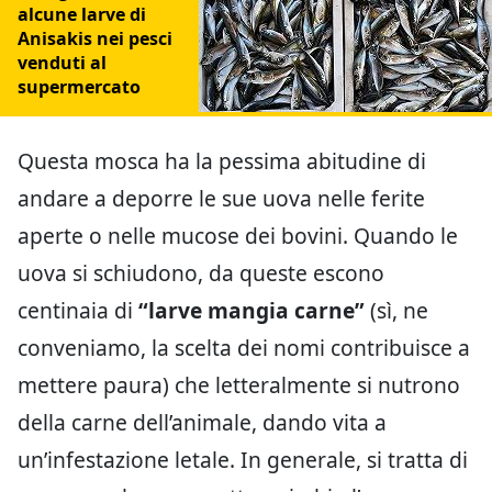
alcune larve di
Anisakis nei pesci
venduti al
supermercato
Questa mosca ha la pessima abitudine di
andare a deporre le sue uova nelle ferite
aperte o nelle mucose dei bovini. Quando le
uova si schiudono, da queste escono
centinaia di
“larve mangia carne”
(sì, ne
conveniamo, la scelta dei nomi contribuisce a
mettere paura) che letteralmente si nutrono
della carne dell’animale, dando vita a
un’infestazione letale. In generale, si tratta di