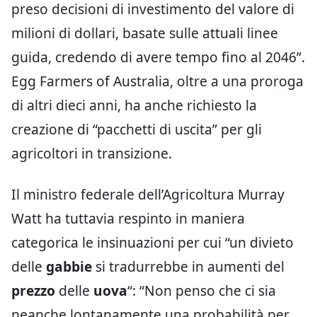
preso decisioni di investimento del valore di
milioni di dollari, basate sulle attuali linee
guida, credendo di avere tempo fino al 2046”.
Egg Farmers of Australia, oltre a una proroga
di altri dieci anni, ha anche richiesto la
creazione di “pacchetti di uscita” per gli
agricoltori in transizione.
Il ministro federale dell’Agricoltura Murray
Watt ha tuttavia respinto in maniera
categorica le insinuazioni per cui “un divieto
delle
gabbie
si tradurrebbe in aumenti del
prezzo
delle
uova
“: “Non penso che ci sia
neanche lontanamente una probabilità per