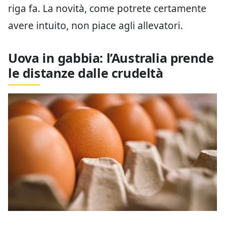
riga fa. La novità, come potrete certamente
avere intuito, non piace agli allevatori.
Uova in gabbia: l’Australia prende
le distanze dalle crudeltà