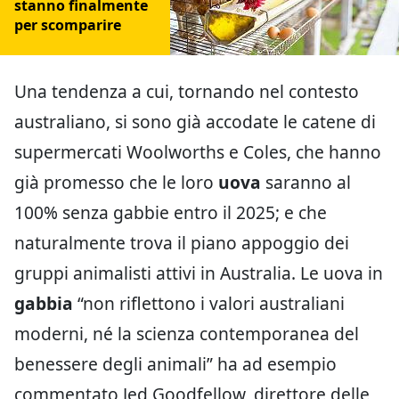
stanno finalmente
per scomparire
Una tendenza a cui, tornando nel contesto
australiano, si sono già accodate le catene di
supermercati Woolworths e Coles, che hanno
già promesso che le loro
uova
saranno al
100% senza gabbie entro il 2025; e che
naturalmente trova il piano appoggio dei
gruppi animalisti attivi in Australia. Le uova in
gabbia
“non riflettono i valori australiani
moderni, né la scienza contemporanea del
benessere degli animali” ha ad esempio
commentato Jed Goodfellow, direttore delle