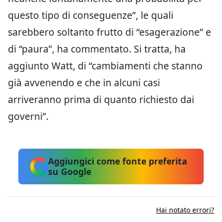
questo tipo di conseguenze”, le quali
sarebbero soltanto frutto di “esagerazione” e
di “paura”, ha commentato. Si tratta, ha
aggiunto Watt, di “cambiamenti che stanno
già avvenendo e che in alcuni casi
arriveranno prima di quanto richiesto dai
governi”.
Aggiungici come fonte preferita
su Google
Hai notato errori?