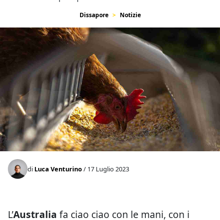
Dissapore
Notizie
di
Luca Venturino
/ 17 Luglio 2023
L’
Australia
fa ciao ciao con le mani, con i