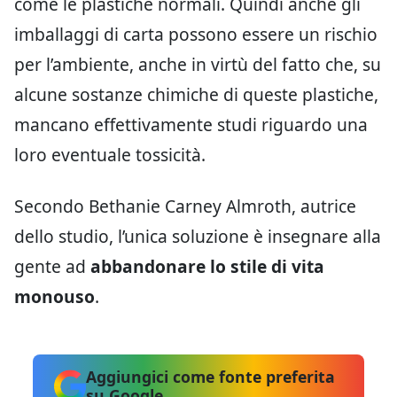
come le plastiche normali. Quindi anche gli
imballaggi di carta possono essere un rischio
per l’ambiente, anche in virtù del fatto che, su
alcune sostanze chimiche di queste plastiche,
mancano effettivamente studi riguardo una
loro eventuale tossicità.
Secondo Bethanie Carney Almroth, autrice
dello studio, l’unica soluzione è insegnare alla
gente ad
abbandonare lo stile di vita
monouso
.
Aggiungici come fonte preferita
su Google