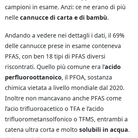
campioni in esame. Anzi: ce ne erano di più
nelle
cannucce di carta e di bambù
.
Andando a vedere nei dettagli i dati, il 69%
delle cannucce prese in esame conteneva
PFAS, con ben 18 tipi di PFAS diversi
riscontrati. Quello più comune era l’
acido
perfluoroottanoico
, il PFOA, sostanza
chimica vietata a livello mondiale dal 2020.
Inoltre non mancavano anche PFAS come
l’acio trifluoroacetico o TFA e l’acido
trifluorometansolfonico o TFMS, entrambi a
catena ultra corta e molto
solubili in acqua
.