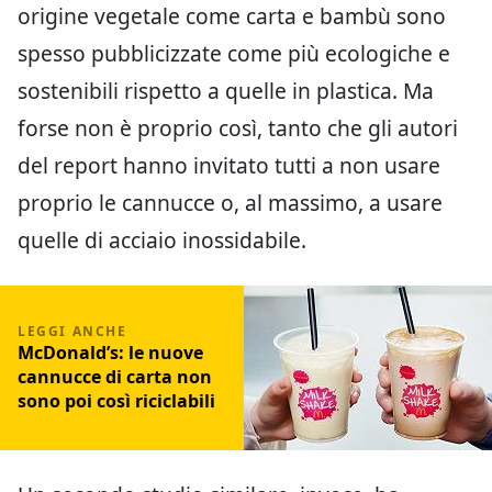
origine vegetale come carta e bambù sono
spesso pubblicizzate come più ecologiche e
sostenibili rispetto a quelle in plastica. Ma
forse non è proprio così, tanto che gli autori
del report hanno invitato tutti a non usare
proprio le cannucce o, al massimo, a usare
quelle di acciaio inossidabile.
McDonald’s: le nuove
cannucce di carta non
sono poi così riciclabili