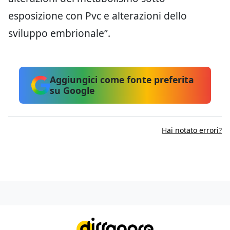
esposizione con Pvc e alterazioni dello
sviluppo embrionale”.
Aggiungici come fonte preferita
su Google
Hai notato errori?