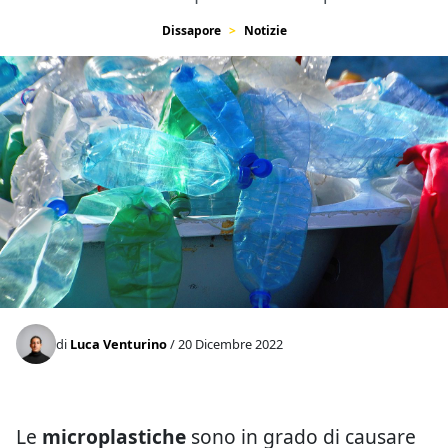
Dissapore
Notizie
di
Luca Venturino
/ 20 Dicembre 2022
Le
microplastiche
sono in grado di causare