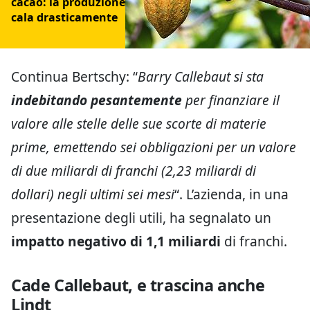
cacao: la produzione
cala drasticamente
Continua Bertschy: “
Barry Callebaut si sta
indebitando pesantemente
per finanziare il
valore alle stelle delle sue scorte di materie
prime, emettendo sei obbligazioni per un valore
di due miliardi di franchi (2,23 miliardi di
dollari) negli ultimi sei mesi
“. L’azienda, in una
presentazione degli utili, ha segnalato un
impatto negativo di 1,1 miliardi
di franchi.
Cade Callebaut, e trascina anche
Lindt