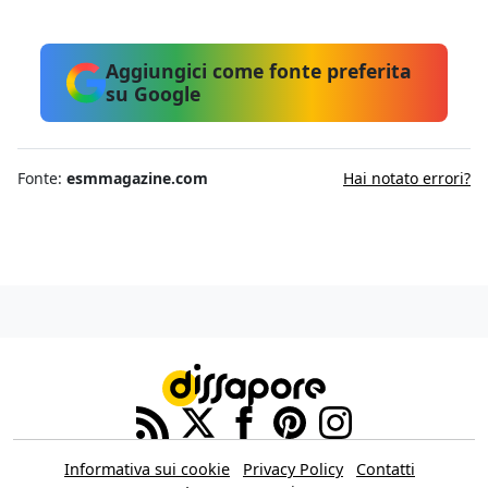
Aggiungici come fonte preferita
su Google
Fonte:
esmmagazine.com
Hai notato errori?
Informativa sui cookie
Privacy Policy
Contatti