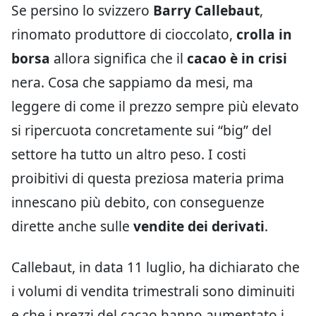
Se persino lo svizzero
Barry Callebaut
,
rinomato produttore di cioccolato,
crolla in
borsa
allora significa che il
cacao è in crisi
nera. Cosa che sappiamo da mesi, ma
leggere di come il prezzo sempre più elevato
si ripercuota concretamente sui “big” del
settore ha tutto un altro peso. I costi
proibitivi di questa preziosa materia prima
innescano più debito, con conseguenze
dirette anche sulle
vendite dei derivati
.
Callebaut, in data 11 luglio, ha dichiarato che
i volumi di vendita trimestrali sono diminuiti
e che i prezzi del cacao hanno aumentato i