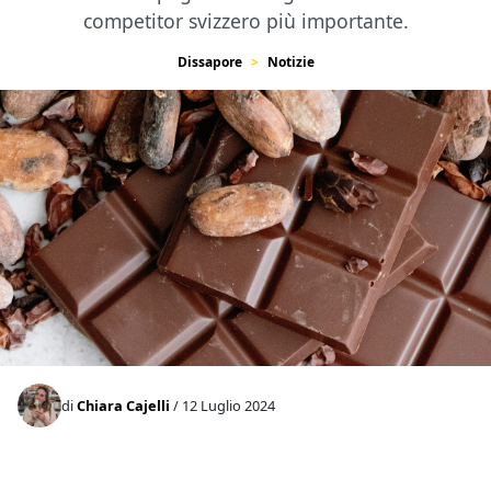
competitor svizzero più importante.
Dissapore
Notizie
di
Chiara Cajelli
/ 12 Luglio 2024