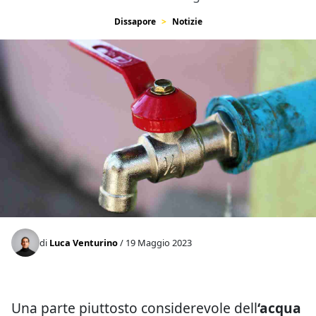
Dissapore
Notizie
di
Luca Venturino
/ 19 Maggio 2023
Una parte piuttosto considerevole dell
‘acqua