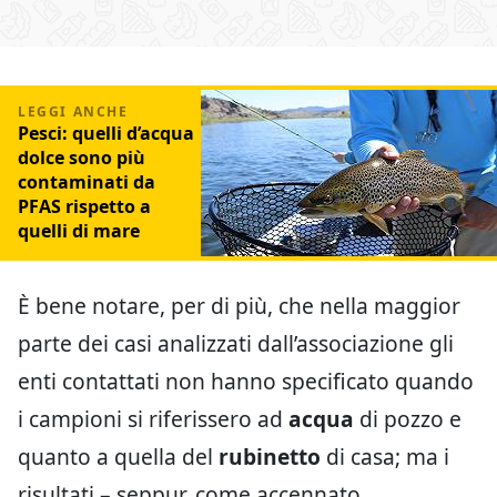
Pesci: quelli d’acqua
dolce sono più
contaminati da
PFAS rispetto a
quelli di mare
È bene notare, per di più, che nella maggior
parte dei casi analizzati dall’associazione gli
enti contattati non hanno specificato quando
i campioni si riferissero ad
acqua
di pozzo e
quanto a quella del
rubinetto
di casa; ma i
risultati – seppur, come accennato,