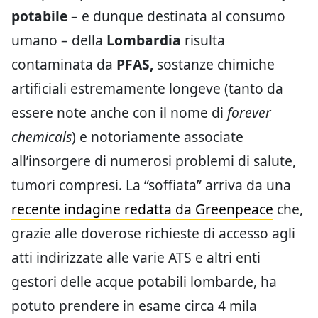
potabile
– e dunque destinata al consumo
umano – della
Lombardia
risulta
contaminata da
PFAS,
sostanze chimiche
artificiali estremamente longeve (tanto da
essere note anche con il nome di
forever
chemicals
) e notoriamente associate
all’insorgere di numerosi problemi di salute,
tumori compresi. La “soffiata” arriva da una
recente indagine redatta da Greenpeace
che,
grazie alle doverose richieste di accesso agli
atti indirizzate alle varie ATS e altri enti
gestori delle acque potabili lombarde, ha
potuto prendere in esame circa 4 mila