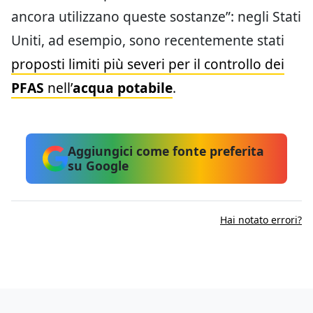
ancora utilizzano queste sostanze”: negli Stati
Uniti, ad esempio, sono recentemente stati
proposti limiti più severi per il controllo dei
PFAS
nell’
acqua potabile
.
Aggiungici come fonte preferita
su Google
Hai notato errori?