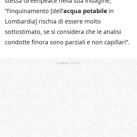
stessa Greenpeace nella sua indagine,
“l’inquinamento [dell’
acqua potabile
in
Lombardia] rischia di essere molto
sottostimato, se si considera che le analisi
condotte finora sono parziali e non capillari”.