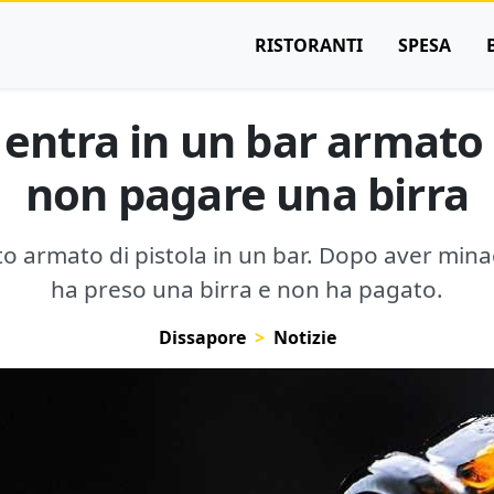
RISTORANTI
SPESA
entra in un bar armato d
non pagare una birra
armato di pistola in un bar. Dopo aver minacci
ha preso una birra e non ha pagato.
Dissapore
Notizie