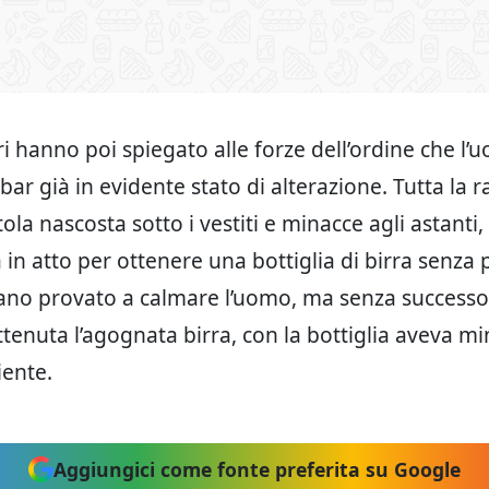
ri hanno poi spiegato alle forze dell’ordine che l’
bar già in evidente stato di alterazione. Tutta la 
tola nascosta sotto i vestiti e minacce agli astanti
in atto per ottenere una bottiglia di birra senza p
vano provato a calmare l’uomo, ma senza successo,
ttenuta l’agognata birra, con la bottiglia aveva mi
iente.
Aggiungici come fonte preferita su Google