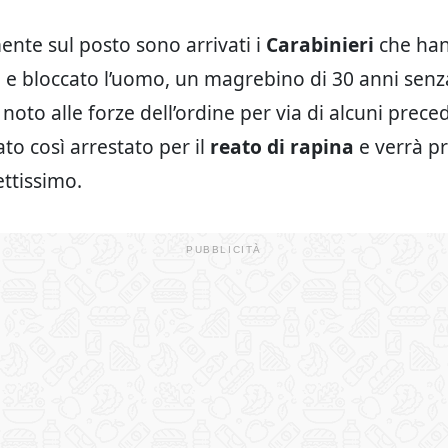
nte sul posto sono arrivati i
Carabinieri
che ha
o e bloccato l’uomo, un magrebino di 30 anni senza
noto alle forze dell’ordine per via di alcuni preced
to così arrestato per il
reato di rapina
e verrà p
ettissimo.