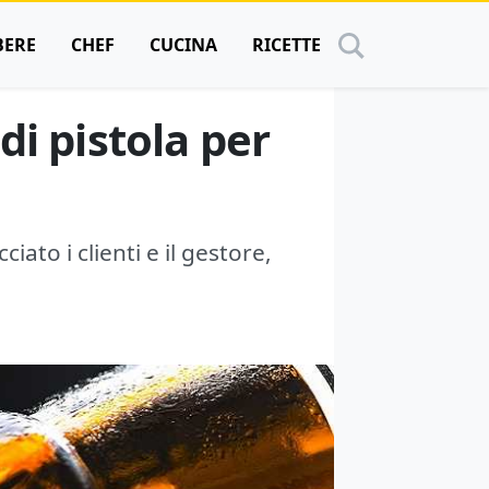
BERE
CHEF
CUCINA
RICETTE
i pistola per
ato i clienti e il gestore,