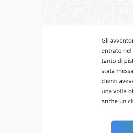
Gli avvento
entrato nel 
tanto di pis
stata messa 
clienti ave
una volta o
anche un cl