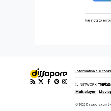
Hai notato error
Informativa sui cook
IL NETWORK
Multiplayer
Movie
© 2026 Dissapore.com è di