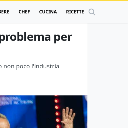
BERE
CHEF
CUCINA
RICETTE
 problema per
o non poco l'industria