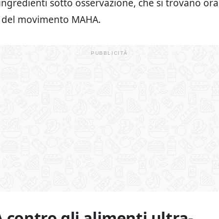
ingredienti sotto osservazione, che si trovano ora
a del movimento MAHA.
 contro gli alimenti ultra-