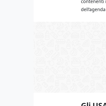
contenenti 
dell’agend
Gli USA