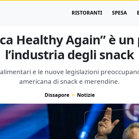
RISTORANTI
SPESA
a Healthy Again” è un
l’industria degli snack
alimentari e le nuove legislazioni preoccupan
americana di snack e merendine.
Dissapore
Notizie