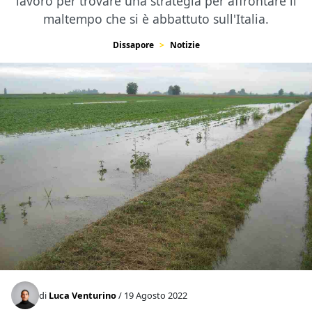
lavoro per trovare una strategia per affrontare il
maltempo che si è abbattuto sull'Italia.
Dissapore
Notizie
di
Luca Venturino
/ 19 Agosto 2022