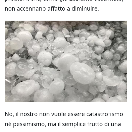
non accennano affatto a diminuire.
No, il nostro non vuole essere catastrofismo
né pessimismo, ma il semplice frutto di una