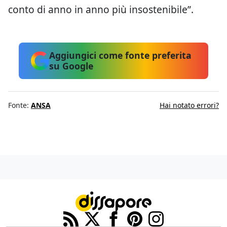
conto di anno in anno più insostenibile”.
Aggiungici come fonte preferita
su Google
Fonte:
ANSA
Hai notato errori?