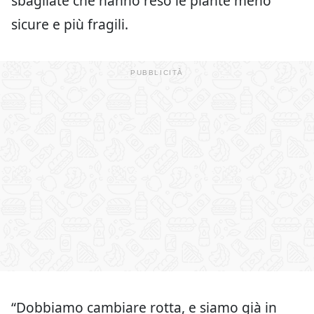
sbagliate che hanno reso le piante meno
sicure e più fragili.
“Dobbiamo cambiare rotta, e siamo già in