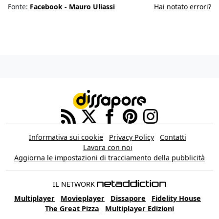
Fonte:
Facebook - Mauro Uliassi
Hai notato errori?
Informativa sui cookie
Privacy Policy
Contatti
Lavora con noi
Aggiorna le impostazioni di tracciamento della pubblicità
IL NETWORK
Multiplayer
Movieplayer
Dissapore
Fidelity House
The Great Pizza
Multiplayer Edizioni