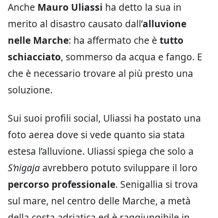
Anche
Mauro Uliassi
ha detto la sua in
merito al disastro causato dall’
alluvione
nelle Marche
: ha affermato che è
tutto
schiacciato
, sommerso da acqua e fango. E
che è necessario trovare al più presto una
soluzione.
Sui suoi profili social, Uliassi ha postato una
foto aerea dove si vede quanto sia stata
estesa l’alluvione. Uliassi spiega che solo a
S’nigaja
avrebbero potuto sviluppare il loro
percorso professionale
. Senigallia si trova
sul mare, nel centro delle Marche, a metà
della costa adriatica ed è raggiungibile in