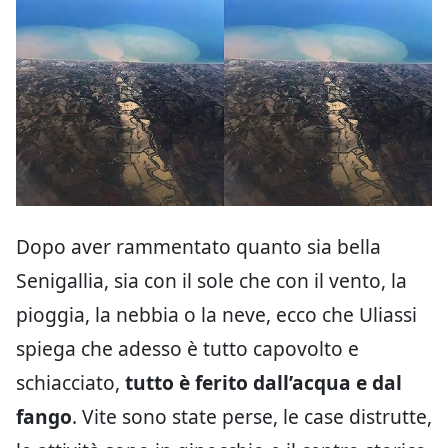
Dopo aver rammentato quanto sia bella
Senigallia, sia con il sole che con il vento, la
pioggia, la nebbia o la neve, ecco che Uliassi
spiega che adesso è tutto capovolto e
schiacciato,
tutto è ferito dall’acqua e dal
fango
. Vite sono state perse, le case distrutte,