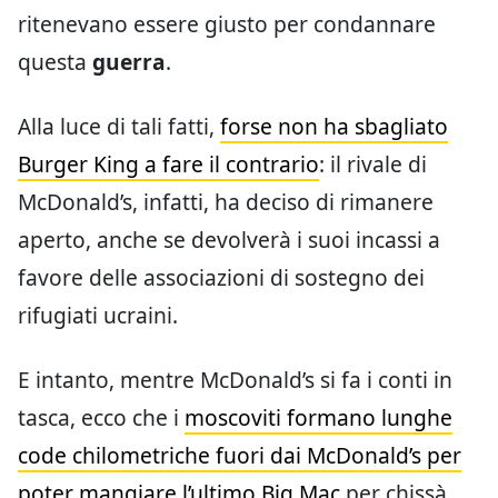
ritenevano essere giusto per condannare
questa
guerra
.
Alla luce di tali fatti,
forse non ha sbagliato
Burger King a fare il contrario
: il rivale di
McDonald’s, infatti, ha deciso di rimanere
aperto, anche se devolverà i suoi incassi a
favore delle associazioni di sostegno dei
rifugiati ucraini.
E intanto, mentre McDonald’s si fa i conti in
tasca, ecco che i
moscoviti formano lunghe
code chilometriche fuori dai McDonald’s per
poter mangiare l’ultimo Big Mac
per chissà