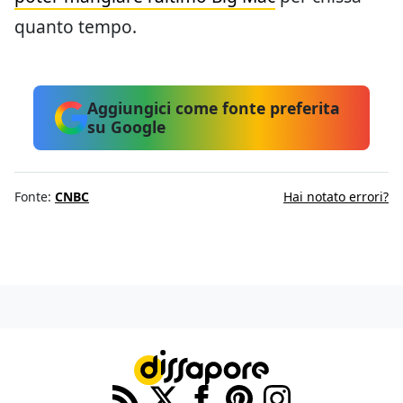
quanto tempo.
Aggiungici come fonte preferita
su Google
Fonte:
CNBC
Hai notato errori?