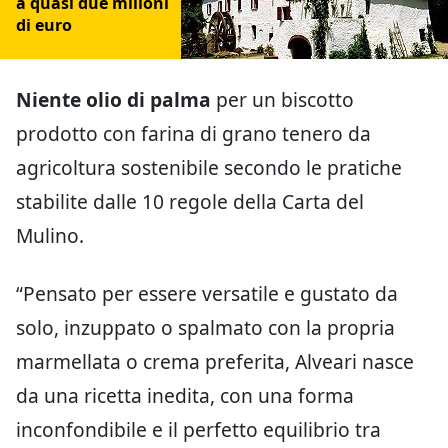
a quasi due milioni
di euro
Niente olio di palma
per un biscotto
prodotto con farina di grano tenero da
agricoltura sostenibile secondo le pratiche
stabilite dalle 10 regole della Carta del
Mulino.
“Pensato per essere versatile e gustato da
solo, inzuppato o spalmato con la propria
marmellata o crema preferita, Alveari nasce
da una ricetta inedita, con una forma
inconfondibile e il perfetto equilibrio tra