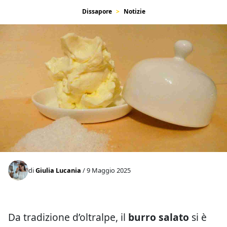
Dissapore
Notizie
di
Giulia Lucania
/ 9 Maggio 2025
Da tradizione d’oltralpe, il
burro salato
si è