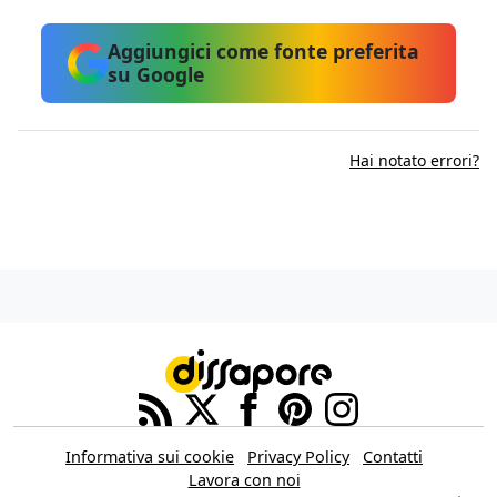
Aggiungici come fonte preferita
su Google
Hai notato errori?
Informativa sui cookie
Privacy Policy
Contatti
Lavora con noi