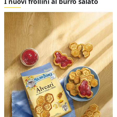
I nuovi frollini al burro salato