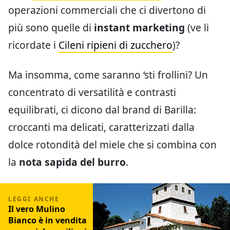
operazioni commerciali che ci divertono di
più sono quelle di
instant marketing
(ve li
ricordate i
Cileni ripieni di zucchero
)?
Ma insomma, come saranno ‘sti frollini? Un
concentrato di versatilità e contrasti
equilibrati, ci dicono dal brand di Barilla:
croccanti ma delicati, caratterizzati dalla
dolce rotondità del miele che si combina con
la
nota sapida del burro
.
Il vero Mulino
Bianco è in vendita