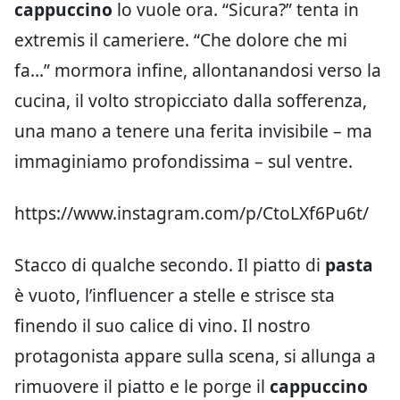
cappuccino
lo vuole ora. “Sicura?” tenta in
extremis il cameriere. “Che dolore che mi
fa…” mormora infine, allontanandosi verso la
cucina, il volto stropicciato dalla sofferenza,
una mano a tenere una ferita invisibile – ma
immaginiamo profondissima – sul ventre.
https://www.instagram.com/p/CtoLXf6Pu6t/
Stacco di qualche secondo. Il piatto di
pasta
è vuoto, l’influencer a stelle e strisce sta
finendo il suo calice di vino. Il nostro
protagonista appare sulla scena, si allunga a
rimuovere il piatto e le porge il
cappuccino