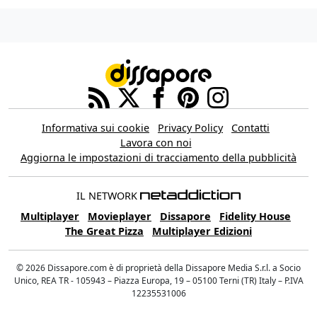
Informativa sui cookie
Privacy Policy
Contatti
Lavora con noi
Aggiorna le impostazioni di tracciamento della pubblicità
IL NETWORK
Multiplayer
Movieplayer
Dissapore
Fidelity House
The Great Pizza
Multiplayer Edizioni
© 2026 Dissapore.com è di proprietà della Dissapore Media S.r.l. a Socio
Unico, REA TR - 105943 – Piazza Europa, 19 – 05100 Terni (TR) Italy – P.IVA
12235531006