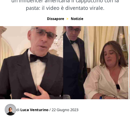
un'influencer americana il cappuccino con la
pasta: il video è diventato virale.
Dissapore
Notizie
di
Luca Venturino
/ 22 Giugno 2023