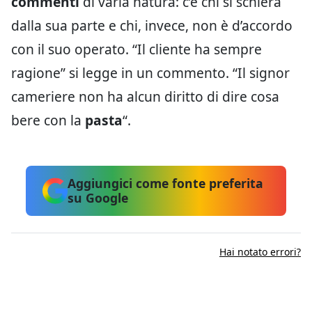
commenti
di varia natura: c’è chi si schiera
dalla sua parte e chi, invece, non è d’accordo
con il suo operato. “Il cliente ha sempre
ragione” si legge in un commento. “Il signor
cameriere non ha alcun diritto di dire cosa
bere con la
pasta
“.
Aggiungici come fonte preferita
su Google
Hai notato errori?