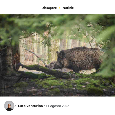
Dissapore
Notizie
di
Luca Venturino
/ 11 Agosto 2022