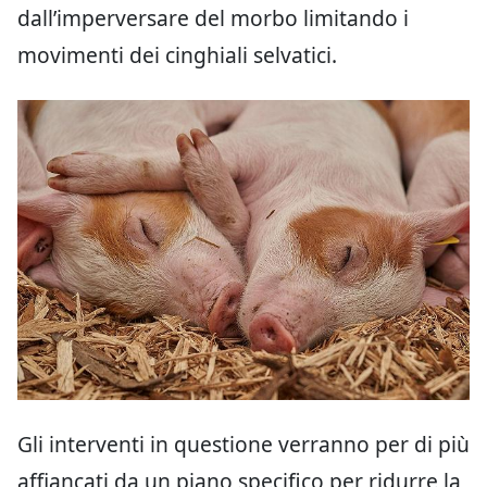
dall’imperversare del morbo limitando i
movimenti dei cinghiali selvatici.
Gli interventi in questione verranno per di più
affiancati da un piano specifico per ridurre la