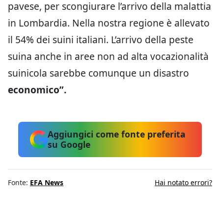
pavese, per scongiurare l’arrivo della malattia
in Lombardia. Nella nostra regione è allevato
il 54% dei suini italiani. L’arrivo della peste
suina anche in aree non ad alta vocazionalità
suinicola sarebbe comunque un disastro
economico”.
Aggiungici come fonte preferita
su Google
Fonte:
EFA News
Hai notato errori?