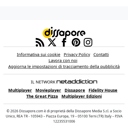
Informativa sui cookie
Privacy Policy
Contatti
Lavora con noi
Aggiorna le impostazioni di tracciamento della pubblicità
IL NETWORK
Multiplayer
Movieplayer
Dissapore
Fidelity House
The Great Pizza
Multiplayer Edizioni
© 2026 Dissapore.com è di proprietà della Dissapore Media S.r.l. a Socio
Unico, REA TR - 105943 – Piazza Europa, 19 – 05100 Terni (TR) Italy – P.IVA
12235531006