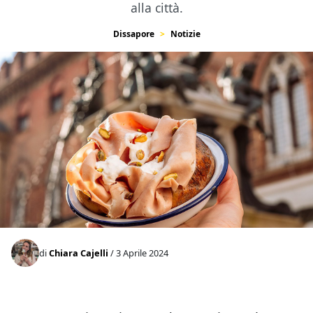
alla città.
Dissapore
Notizie
di
Chiara Cajelli
/ 3 Aprile 2024