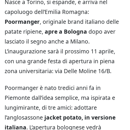
Nasce a Torino, si espande, e arriva nel
capoluogo dell’Emilia Romagna:
Poormanger
, originale brand italiano delle
patate ripiene,
apre a Bologna
dopo aver
lasciato il segno anche a Milano.
L’inaugurazione sarà il prossimo 11 aprile,
con una grande festa di apertura in piena
zona universitaria: via Delle Moline 16/B.
Poormanger è nato tredici anni fa in
Piemonte dall’idea semplice, ma ispirata e
lungimirante, di tre amici: adottare
l’anglosassone
jacket potato, in versione
italiana
. L’apertura bolognese vedrà