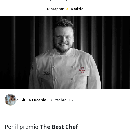
Dissapore
Notizie
di
Giulia Lucania
/ 3 Ottobre 2025
Per il premio
The Best Chef