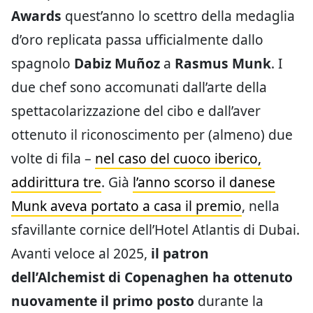
Awards
quest’anno lo scettro della medaglia
d’oro replicata passa ufficialmente dallo
spagnolo
Dabiz Muñoz
a
Rasmus Munk
. I
due chef sono accomunati dall’arte della
spettacolarizzazione del cibo e dall’aver
ottenuto il riconoscimento per (almeno) due
volte di fila –
nel caso del cuoco iberico,
addirittura tre
. Già
l’anno scorso il danese
Munk aveva portato a casa il premio
, nella
sfavillante cornice dell’Hotel Atlantis di Dubai.
Avanti veloce al 2025,
il patron
dell’Alchemist di Copenaghen ha ottenuto
nuovamente il primo posto
durante la