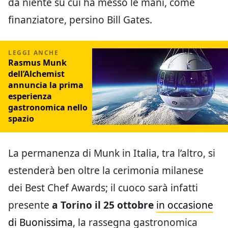
da niente su cui ha messo le mani, come
finanziatore, persino Bill Gates.
Rasmus Munk
dell’Alchemist
annuncia la prima
esperienza
gastronomica nello
spazio
La permanenza di Munk in Italia, tra l’altro, si
estenderà ben oltre la cerimonia milanese
dei Best Chef Awards; il cuoco sarà infatti
presente
a Torino il 25 ottobre
in occasione
di Buonissima
, la rassegna gastronomica