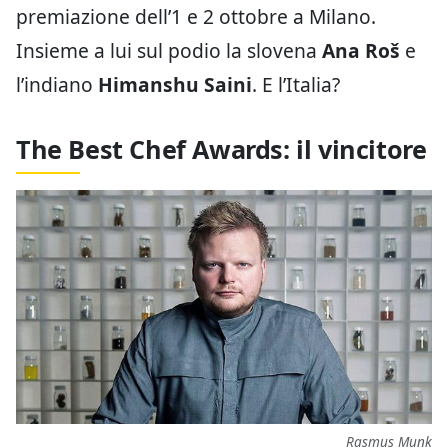
premiazione dell’1 e 2 ottobre a Milano.
Insieme a lui sul podio la slovena
Ana Roš
e
l’indiano
Himanshu Saini
. E l’Italia?
The Best Chef Awards: il vincitore
Rasmus Munk