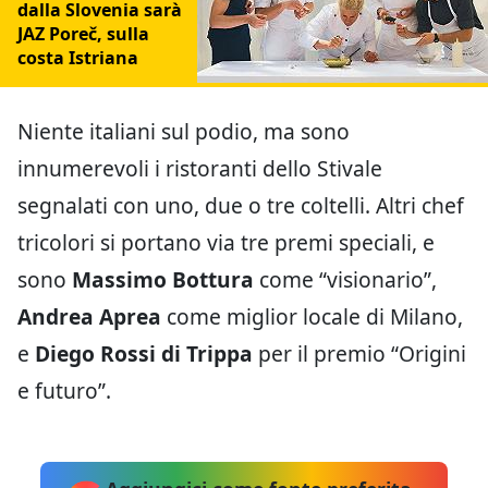
dalla Slovenia sarà
JAZ Poreč, sulla
costa Istriana
Niente italiani sul podio, ma sono
innumerevoli i ristoranti dello Stivale
segnalati con uno, due o tre coltelli. Altri chef
tricolori si portano via tre premi speciali, e
sono
Massimo Bottura
come “visionario”,
Andrea Aprea
come miglior locale di Milano,
e
Diego Rossi di Trippa
per il premio “Origini
e futuro”.