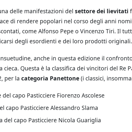
 una delle manifestazioni del
settore dei lievitati
f
ace di rendere popolari nel corso degli anni nomi
contati, come Alfonso Pepe o Vincenzo Tiri. Il tut
arsi degli esordienti e dei loro prodotti originali.
suetudine, anche in questa edizione il confronto 
la cieca. Questa è la classifica dei vincitori del Re
, per la
categoria Panettone
(i classici, insomma
 del capo Pasticciere Fiorenzo Ascolese
el capo Pasticciere Alessandro Slama
a del capo Pasticciere Nicola Guariglia