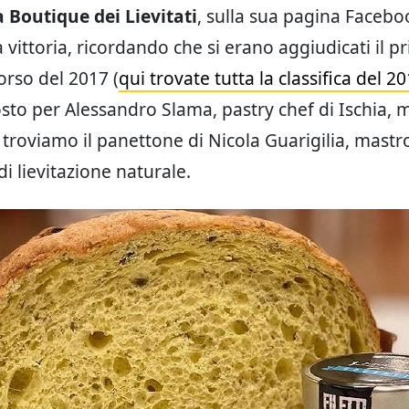
 Boutique dei Lievitati
, sulla sua pagina Facebo
a vittoria, ricordando che si erano aggiudicati il 
orso del 2017 (
qui trovate tutta la classifica del 2
to per Alessandro Slama, pastry chef di Ischia, 
 troviamo il panettone di Nicola Guarigilia, mastr
i lievitazione naturale.