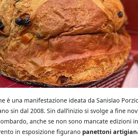
e è una manifestazione ideata da Sanislao Porzio
no sin dal 2008. Sin dall’inizio si svolge a fine n
ombardo, anche se non sono mancate edizioni in a
vento in esposizione figurano
panettoni artigian