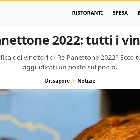
RISTORANTI
SPESA
nettone 2022: tutti i vin
ifica dei vincitori di Re Panettone 2022? Ecco tut
aggiudicati un posto sul podio.
Dissapore
Notizie