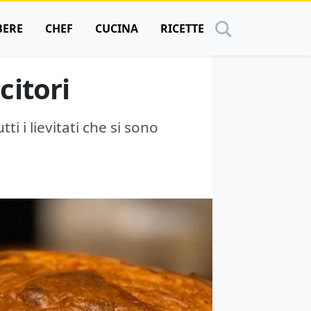
BERE
CHEF
CUCINA
RICETTE
citori
ti i lievitati che si sono