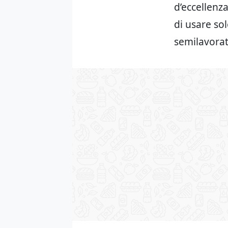
d’eccellenza
di usare so
semilavorat