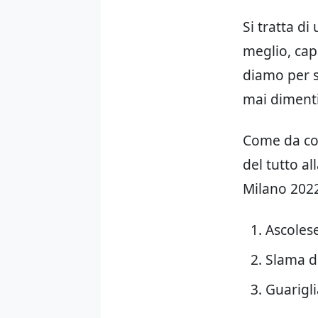
Si tratta di
meglio, cap
diamo per s
mai dimentic
Come da con
del tutto al
Milano 2022
Ascolese
Slama d
Guarigli