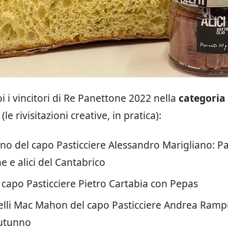
 i vincitori di Re Panettone 2022 nella
categoria 
(le rivisitazioni creative, in pratica):
ano del capo Pasticciere Alessandro Marigliano: P
he e alici del Cantabrico
l capo Pasticciere Pietro Cartabia con Pepas
lli Mac Mahon del capo Pasticciere Andrea Rampi
utunno