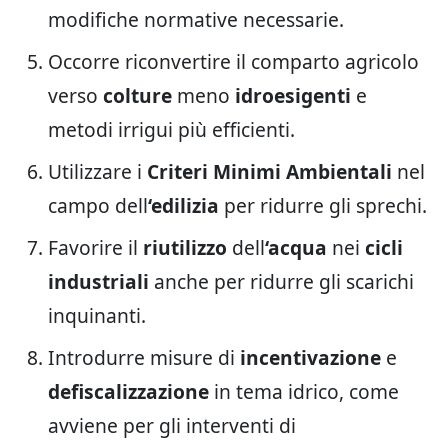
modifiche normative necessarie.
Occorre riconvertire il comparto agricolo
verso
colture
meno
idroesigenti
e
metodi irrigui più efficienti.
Utilizzare i
Criteri Minimi Ambientali
nel
campo dell
‘edilizia
per ridurre gli sprechi.
Favorire il
riutilizzo
dell
‘acqua
nei
cicli
industriali
anche per ridurre gli scarichi
inquinanti.
Introdurre misure di
incentivazione
e
defiscalizzazione
in tema idrico, come
avviene per gli interventi di