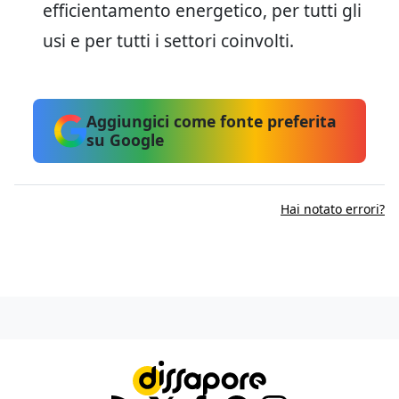
efficientamento energetico, per tutti gli
usi e per tutti i settori coinvolti.
Aggiungici come fonte preferita
su Google
Hai notato errori?