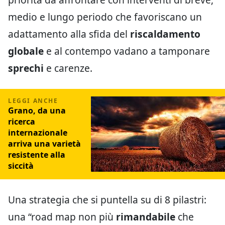
medio e lungo periodo che favoriscano un
adattamento alla sfida del
riscaldamento
globale
e al contempo vadano a tamponare
sprechi
e carenze.
Grano, da una
ricerca
internazionale
arriva una varietà
resistente alla
siccità
Una strategia che si puntella su di 8 pilastri:
una “road map non più
rimandabile
che