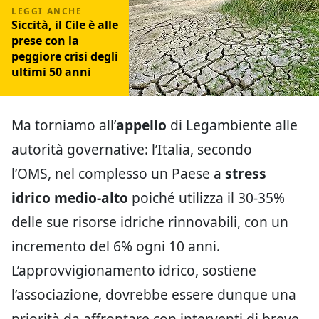
Siccità, il Cile è alle
prese con la
peggiore crisi degli
ultimi 50 anni
Ma torniamo all’
appello
di Legambiente alle
autorità governative: l’Italia, secondo
l’OMS, nel complesso un Paese a
stress
idrico medio-alto
poiché utilizza il 30-35%
delle sue risorse idriche rinnovabili, con un
incremento del 6% ogni 10 anni.
L’approvvigionamento idrico, sostiene
l’associazione, dovrebbe essere dunque una
priorità da affrontare con interventi di breve,