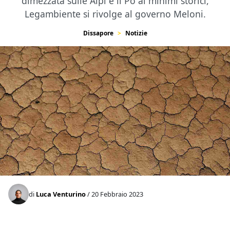
dimezzata sulle Alpi e il Po ai minimi storici,
Legambiente si rivolge al governo Meloni.
Dissapore
Notizie
di
Luca Venturino
/ 20 Febbraio 2023